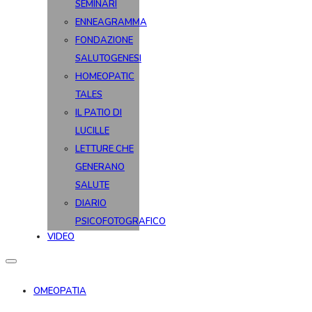
SEMINARI
ENNEAGRAMMA
FONDAZIONE
SALUTOGENESI
HOMEOPATIC
TALES
IL PATIO DI
LUCILLE
LETTURE CHE
GENERANO
SALUTE
DIARIO
PSICOFOTOGRAFICO
VIDEO
OMEOPATIA