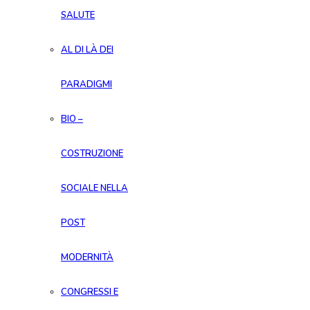
SALUTE
AL DI LÀ DEI
PARADIGMI
BIO –
COSTRUZIONE
SOCIALE NELLA
POST
MODERNITÀ
CONGRESSI E