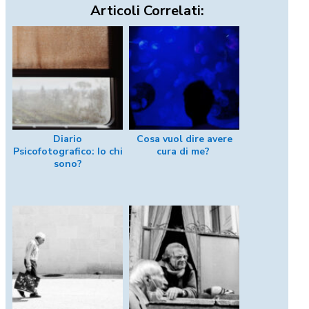
Articoli Correlati:
Diario
Cosa vuol dire avere
Psicofotografico: Io chi
cura di me?
sono?