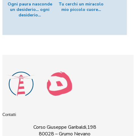
Ogni paura nasconde
Tu cerchi un miracolo
un desiderio… ogni
mio piccolo cuore…
desiderio…
Contatti
Corso Giuseppe Garibaldi,198
80028 – Grumo Nevano