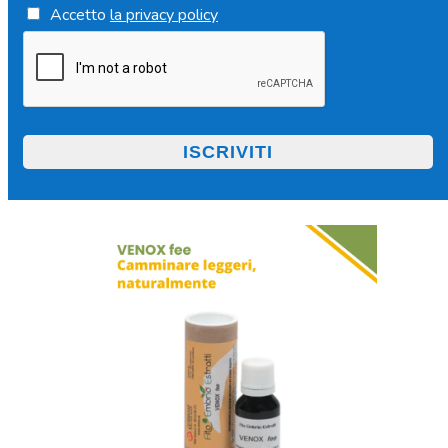
Accetto
la privacy policy