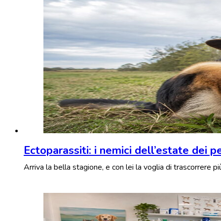
Ectoparassiti: i nemici dell’estate dei p
Arriva la bella stagione, e con lei la voglia di trascorrere p