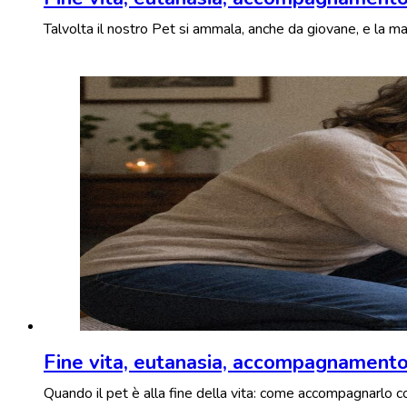
Talvolta il nostro Pet si ammala, anche da giovane, e la ma
Fine vita, eutanasia, accompagnament
Quando il pet è alla fine della vita: come accompagnarlo