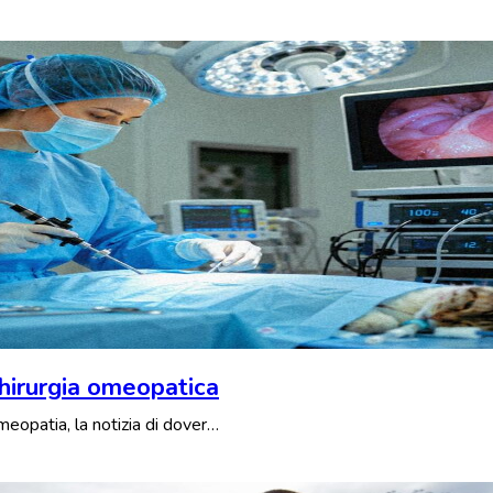
 chirurgia omeopatica
Omeopatia, la notizia di dover…