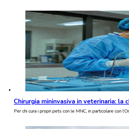
Chirurgia mininvasiva in veterinaria: la
Per chi cura i propri pets con le MNC, in particolare con l’