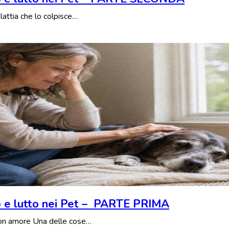
lattia che lo colpisce…
o e lutto nei Pet – PARTE PRIMA
 con amore Una delle cose…