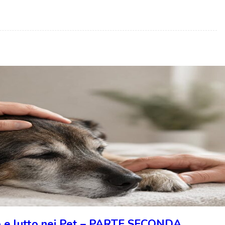
o e lutto nei Pet – PARTE SECONDA