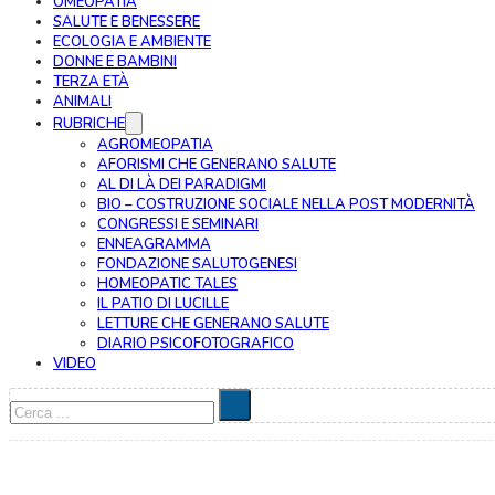
OMEOPATIA
SALUTE E BENESSERE
ECOLOGIA E AMBIENTE
DONNE E BAMBINI
TERZA ETÀ
ANIMALI
RUBRICHE
AGROMEOPATIA
AFORISMI CHE GENERANO SALUTE
AL DI LÀ DEI PARADIGMI
BIO – COSTRUZIONE SOCIALE NELLA POST MODERNITÀ
CONGRESSI E SEMINARI
ENNEAGRAMMA
FONDAZIONE SALUTOGENESI
HOMEOPATIC TALES
IL PATIO DI LUCILLE
LETTURE CHE GENERANO SALUTE
DIARIO PSICOFOTOGRAFICO
VIDEO
Cerca