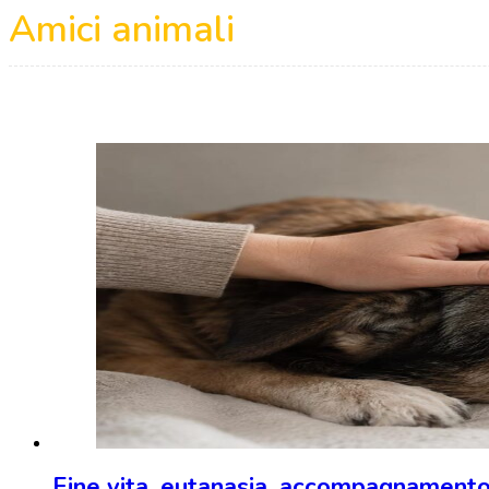
Amici animali
Fine vita, eutanasia, accompagnament