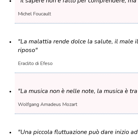
"Il sapere non è fatto per comprendere, ma
Michel Foucault
"La malattia rende dolce la salute, il male i
riposo"
Eraclito di Efeso
"La musica non è nelle note, la musica è tra
Wolfgang Amadeus Mozart
"Una piccola fluttuazione può dare inizio a