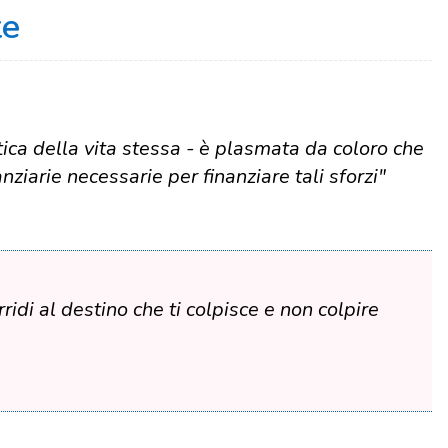
te
litica della vita stessa - è plasmata da coloro che
nziarie necessarie per finanziare tali sforzi"
rridi al destino che ti colpisce e non colpire