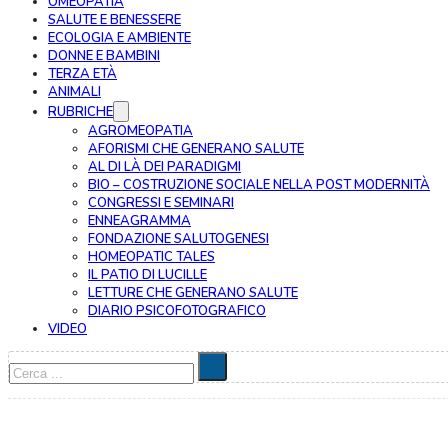
OMEOPATIA
SALUTE E BENESSERE
ECOLOGIA E AMBIENTE
DONNE E BAMBINI
TERZA ETÀ
ANIMALI
RUBRICHE
AGROMEOPATIA
AFORISMI CHE GENERANO SALUTE
AL DI LÀ DEI PARADIGMI
BIO – COSTRUZIONE SOCIALE NELLA POST MODERNITÀ
CONGRESSI E SEMINARI
ENNEAGRAMMA
FONDAZIONE SALUTOGENESI
HOMEOPATIC TALES
IL PATIO DI LUCILLE
LETTURE CHE GENERANO SALUTE
DIARIO PSICOFOTOGRAFICO
VIDEO
Cerca