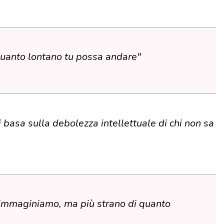
 quanto lontano tu possa andare"
 basa sulla debolezza intellettuale di chi non sa
o immaginiamo, ma più strano di quanto