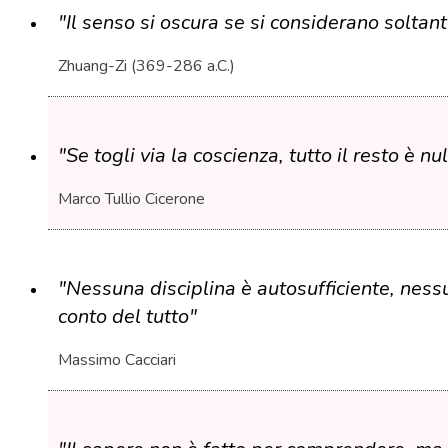
"Il senso si oscura se si considerano soltanto 
Zhuang-Zi (369-286 a.C.)
"Se togli via la coscienza, tutto il resto è n
Marco Tullio Cicerone
"Nessuna disciplina è autosufficiente, nessu
conto del tutto"
Massimo Cacciari