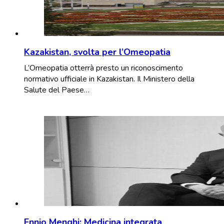
Kazakistan, svolta per l’Omeopatia
L’Omeopatia otterrà presto un riconoscimento
normativo ufficiale in Kazakistan. Il Ministero della
Salute del Paese…
Ennio Menghi: Medicina integrata