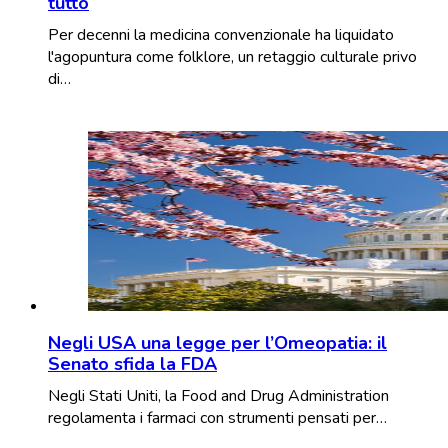
tutto
Per decenni la medicina convenzionale ha liquidato
l'agopuntura come folklore, un retaggio culturale privo
di…
Negli USA una legge per l’Omeopatia: il
Senato sfida la FDA
Negli Stati Uniti, la Food and Drug Administration
regolamenta i farmaci con strumenti pensati per…