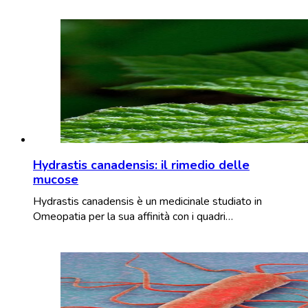
Hydrastis canadensis: il rimedio delle
mucose
Hydrastis canadensis è un medicinale studiato in
Omeopatia per la sua affinità con i quadri…