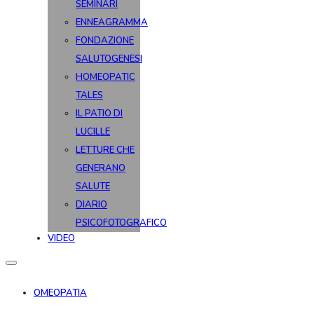
SEMINARI
ENNEAGRAMMA
FONDAZIONE
SALUTOGENESI
HOMEOPATIC
TALES
IL PATIO DI
LUCILLE
LETTURE CHE
GENERANO
SALUTE
DIARIO
PSICOFOTOGRAFICO
VIDEO
OMEOPATIA