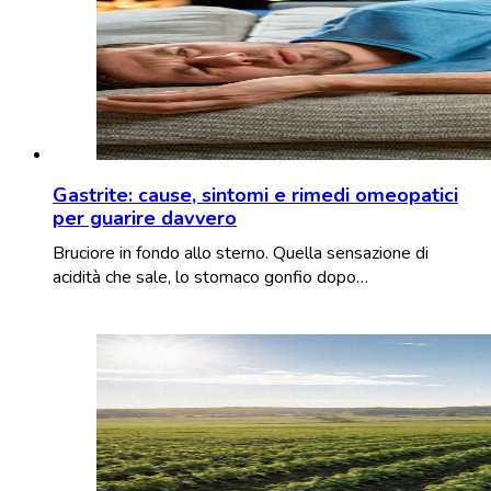
Gastrite: cause, sintomi e rimedi omeopatici
per guarire davvero
Bruciore in fondo allo sterno. Quella sensazione di
acidità che sale, lo stomaco gonfio dopo…