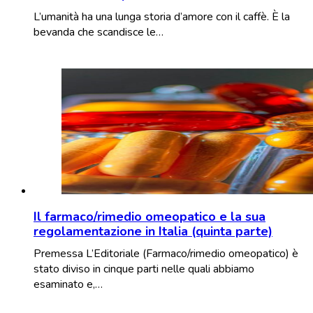
L’umanità ha una lunga storia d’amore con il caffè. È la
bevanda che scandisce le…
Il farmaco/rimedio omeopatico e la sua
regolamentazione in Italia (quinta parte)
Premessa L’Editoriale (Farmaco/rimedio omeopatico) è
stato diviso in cinque parti nelle quali abbiamo
esaminato e,…