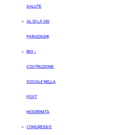
SALUTE
AL DI LÀ DEI
PARADIGMI
BIO –
COSTRUZIONE
SOCIALE NELLA
POST
MODERNITÀ
CONGRESSI E