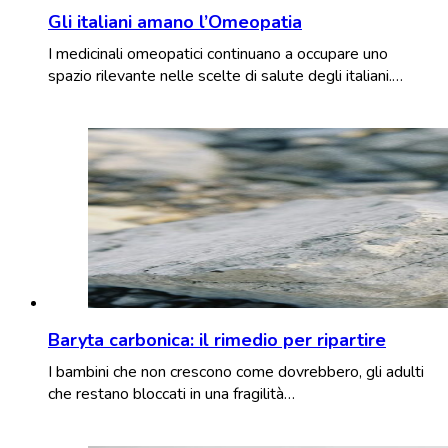
Gli italiani amano l’Omeopatia
I medicinali omeopatici continuano a occupare uno
spazio rilevante nelle scelte di salute degli italiani.…
Baryta carbonica: il rimedio per ripartire
I bambini che non crescono come dovrebbero, gli adulti
che restano bloccati in una fragilità…