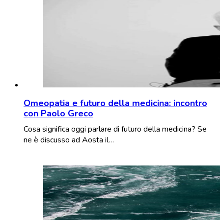
Omeopatia e futuro della medicina: incontro
con Paolo Greco
Cosa significa oggi parlare di futuro della medicina? Se
ne è discusso ad Aosta il…