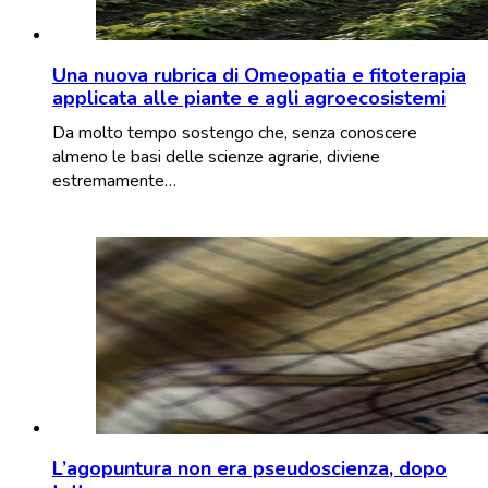
Una nuova rubrica di Omeopatia e fitoterapia
applicata alle piante e agli agroecosistemi
Da molto tempo sostengo che, senza conoscere
almeno le basi delle scienze agrarie, diviene
estremamente…
L’agopuntura non era pseudoscienza, dopo