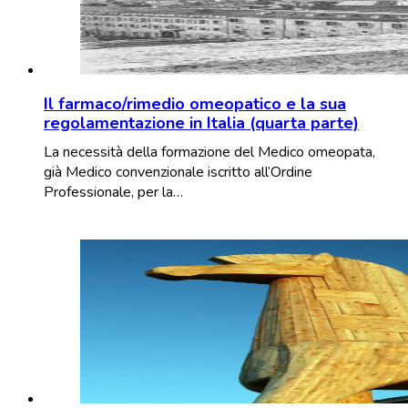
Il farmaco/rimedio omeopatico e la sua
regolamentazione in Italia (quarta parte)
La necessità della formazione del Medico omeopata,
già Medico convenzionale iscritto all’Ordine
Professionale, per la…