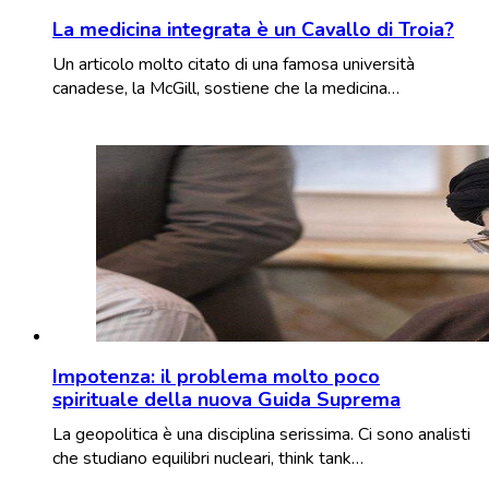
La medicina integrata è un Cavallo di Troia?
Un articolo molto citato di una famosa università
canadese, la McGill, sostiene che la medicina…
Impotenza: il problema molto poco
spirituale della nuova Guida Suprema
La geopolitica è una disciplina serissima. Ci sono analisti
che studiano equilibri nucleari, think tank…