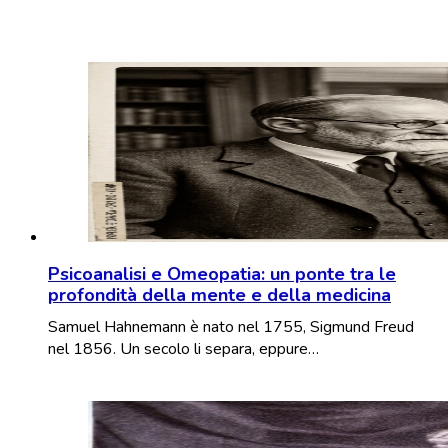
Psicoanalisi e Omeopatia: un ponte tra le
profondità della mente e della medicina
Samuel Hahnemann è nato nel 1755, Sigmund Freud
nel 1856. Un secolo li separa, eppure…