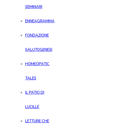
SEMINARI
ENNEAGRAMMA
FONDAZIONE
SALUTOGENESI
HOMEOPATIC
TALES
IL PATIO DI
LUCILLE
LETTURE CHE