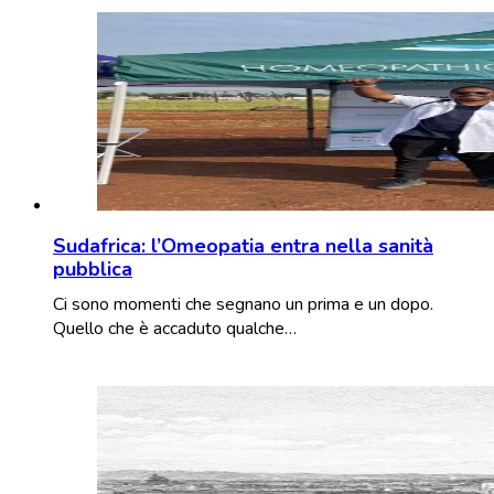
Sudafrica: l’Omeopatia entra nella sanità
pubblica
Ci sono momenti che segnano un prima e un dopo.
Quello che è accaduto qualche…