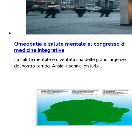
Omeopatia e salute mentale al congresso di
medicina integrativa
La salute mentale è diventata una delle grandi urgenze
del nostro tempo. Ansia, insonnia, disturbi…