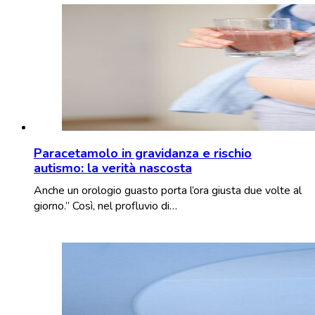
Paracetamolo in gravidanza e rischio
autismo: la verità nascosta
Anche un orologio guasto porta l’ora giusta due volte al
giorno.” Così, nel profluvio di…