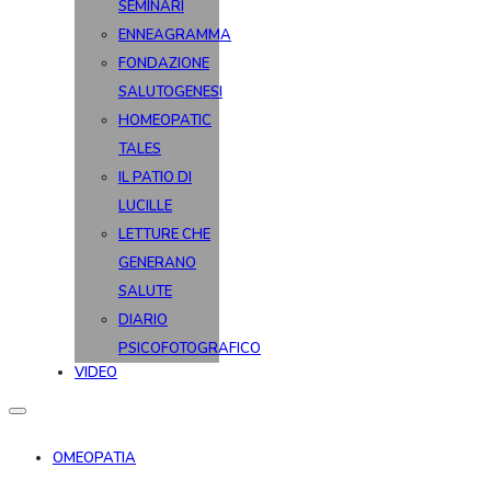
SEMINARI
ENNEAGRAMMA
FONDAZIONE
SALUTOGENESI
HOMEOPATIC
TALES
IL PATIO DI
LUCILLE
LETTURE CHE
GENERANO
SALUTE
DIARIO
PSICOFOTOGRAFICO
VIDEO
OMEOPATIA