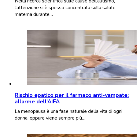
Nella ricerca scientifica sulle cause dell'autismo,
l'attenzione si è spesso concentrata sulla salute
materna durante…
Rischio epatico per il farmaco anti-vampate:
allarme dell’AIFA
La menopausa è una fase naturale della vita di ogni
donna, eppure viene sempre più…