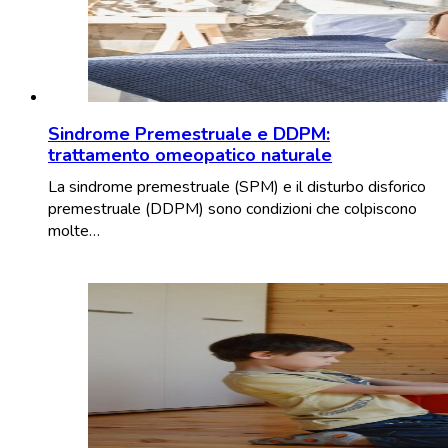
Sindrome Premestruale e DDPM:
trattamento omeopatico naturale
La sindrome premestruale (SPM) e il disturbo disforico
premestruale (DDPM) sono condizioni che colpiscono
molte…