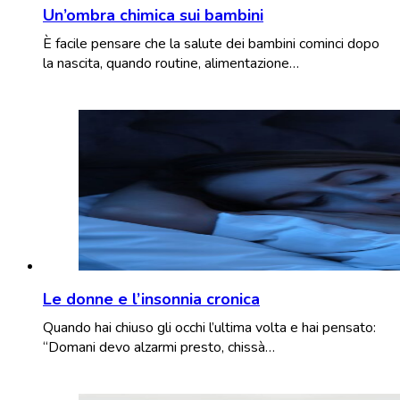
Un’ombra chimica sui bambini
È facile pensare che la salute dei bambini cominci dopo
la nascita, quando routine, alimentazione…
Le donne e l’insonnia cronica
Quando hai chiuso gli occhi l’ultima volta e hai pensato:
“Domani devo alzarmi presto, chissà…