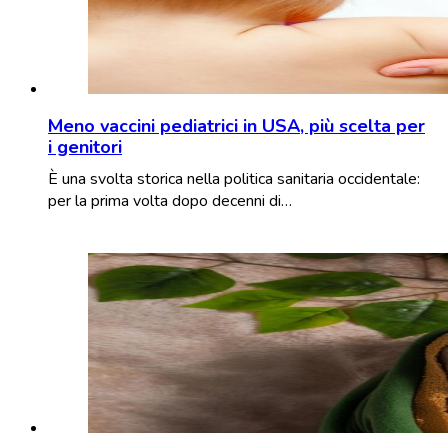
Meno vaccini pediatrici in USA, più scelta per
i genitori
È una svolta storica nella politica sanitaria occidentale:
per la prima volta dopo decenni di…