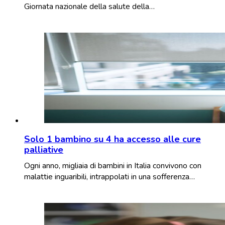
Giornata nazionale della salute della…
Solo 1 bambino su 4 ha accesso alle cure
palliative
Ogni anno, migliaia di bambini in Italia convivono con
malattie inguaribili, intrappolati in una sofferenza…