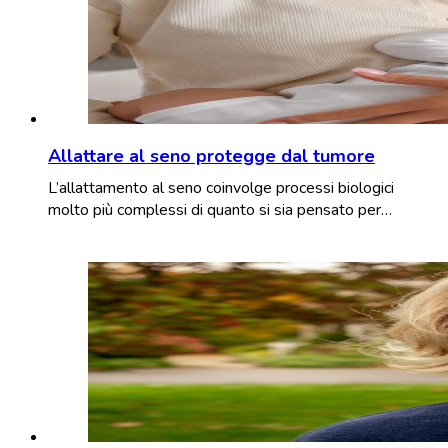
Allattare al seno protegge dal tumore
L’allattamento al seno coinvolge processi biologici
molto più complessi di quanto si sia pensato per…