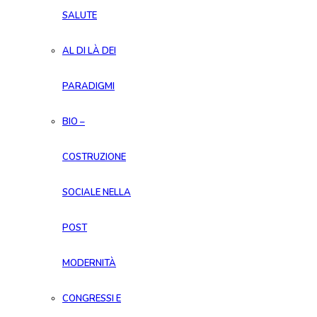
SALUTE
AL DI LÀ DEI
PARADIGMI
BIO –
COSTRUZIONE
SOCIALE NELLA
POST
MODERNITÀ
CONGRESSI E