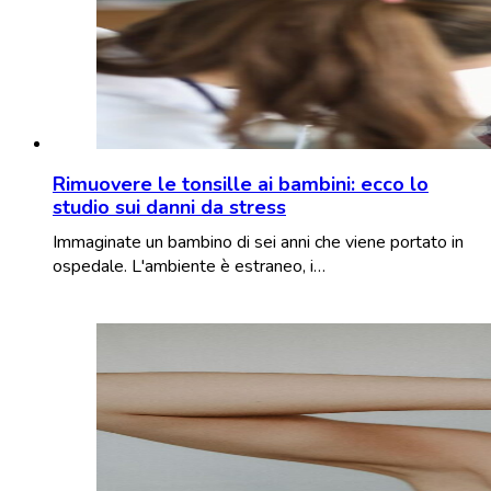
Rimuovere le tonsille ai bambini: ecco lo
studio sui danni da stress
Immaginate un bambino di sei anni che viene portato in
ospedale. L'ambiente è estraneo, i…