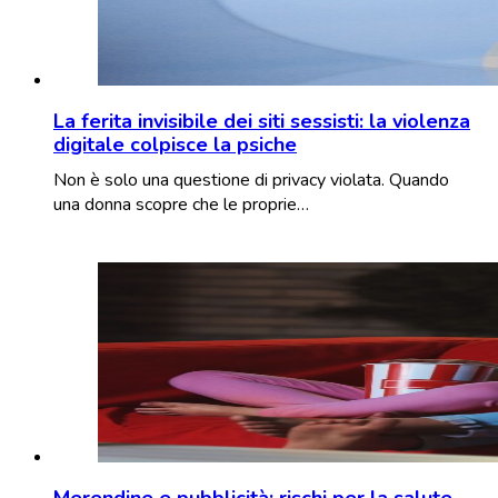
La ferita invisibile dei siti sessisti: la violenza
digitale colpisce la psiche
Non è solo una questione di privacy violata. Quando
una donna scopre che le proprie…
Merendine e pubblicità: rischi per la salute