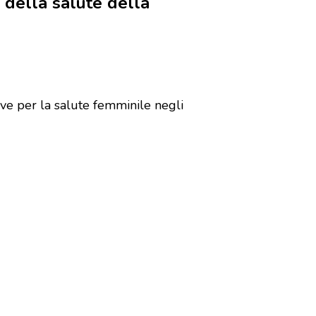
 della salute della
tive per la salute femminile negli