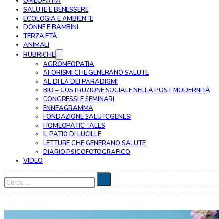
OMEOPATIA
SALUTE E BENESSERE
ECOLOGIA E AMBIENTE
DONNE E BAMBINI
TERZA ETÀ
ANIMALI
RUBRICHE
AGROMEOPATIA
AFORISMI CHE GENERANO SALUTE
AL DI LÀ DEI PARADIGMI
BIO – COSTRUZIONE SOCIALE NELLA POST MODERNITÀ
CONGRESSI E SEMINARI
ENNEAGRAMMA
FONDAZIONE SALUTOGENESI
HOMEOPATIC TALES
IL PATIO DI LUCILLE
LETTURE CHE GENERANO SALUTE
DIARIO PSICOFOTOGRAFICO
VIDEO
Cerca