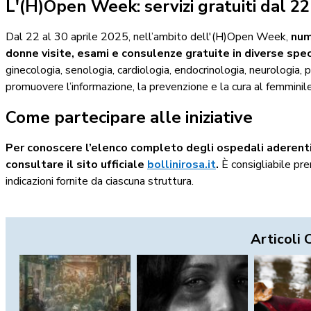
L'(H)Open Week: servizi gratuiti dal 22 
Dal 22 al 30 aprile 2025, nell’ambito dell'(H)Open Week,
num
donne visite, esami e consulenze gratuite in diverse spe
ginecologia, senologia, cardiologia, endocrinologia, neurologia, 
promuovere l’informazione, la prevenzione e la cura al femminile 
Come partecipare alle iniziative
Per conoscere l’elenco completo degli ospedali aderenti 
consultare il sito ufficiale
bollinirosa.it
.
È consigliabile pr
indicazioni fornite da ciascuna struttura.
Articoli 