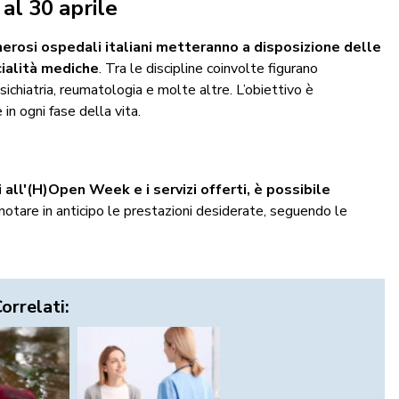
al 30 aprile
erosi ospedali italiani metteranno a disposizione delle
cialità mediche
.
Tra le discipline coinvolte figurano
psichiatria, reumatologia e molte altre.
L’obiettivo è
in ogni fase della vita.
​​
all'(H)Open Week e i servizi offerti, è possibile
enotare in anticipo le prestazioni desiderate, seguendo le
Correlati: