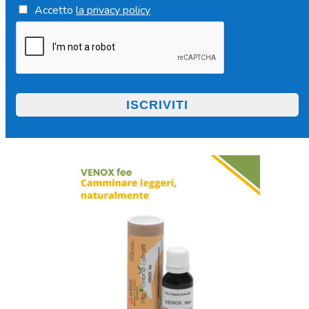
Accetto
la privacy policy