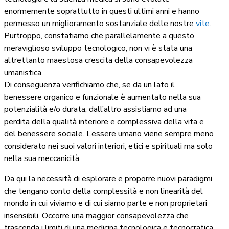
enormemente soprattutto in questi ultimi anni e hanno
permesso un miglioramento sostanziale delle nostre
vite
.
Purtroppo, constatiamo che parallelamente a questo
meraviglioso sviluppo tecnologico, non vi è stata una
altrettanto maestosa crescita della consapevolezza
umanistica.
Di conseguenza verifichiamo che, se da un lato il
benessere organico e funzionale è aumentato nella sua
potenzialità e/o durata, dall’altro assistiamo ad una
perdita della qualità interiore e complessiva della vita e
del benessere sociale. L’essere umano viene sempre meno
considerato nei suoi valori interiori, etici e spirituali ma solo
nella sua meccanicità.
Da qui la necessità di esplorare e proporre nuovi paradigmi
che tengano conto della complessità e non linearità del
mondo in cui viviamo e di cui siamo parte e non proprietari
insensibili. Occorre una maggior consapevolezza che
trascenda i limiti di una medicina tecnologica e tecnocratica