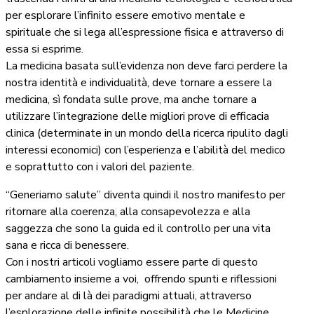
per esplorare l’infinito essere emotivo mentale e
spirituale che si lega all’espressione fisica e attraverso di
essa si esprime.
La medicina basata sull’evidenza non deve farci perdere la
nostra identità e individualità, deve tornare a essere la
medicina, sì fondata sulle prove, ma anche tornare a
utilizzare l’integrazione delle migliori prove di efficacia
clinica (determinate in un mondo della ricerca ripulito dagli
interessi economici) con l’esperienza e l’abilità del medico
e soprattutto con i valori del paziente.
“Generiamo salute” diventa quindi il nostro manifesto per
ritornare alla coerenza, alla consapevolezza e alla
saggezza che sono la guida ed il controllo per una vita
sana e ricca di benessere.
Con i nostri articoli vogliamo essere parte di questo
cambiamento insieme a voi, offrendo spunti e riflessioni
per andare al di là dei paradigmi attuali, attraverso
l’esplorazione delle infinite possibilità che le Medicine