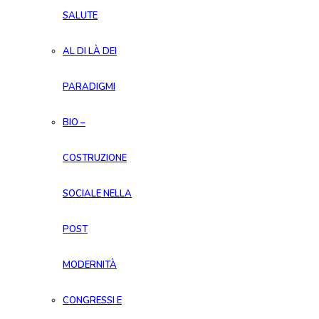
SALUTE
AL DI LÀ DEI
PARADIGMI
BIO –
COSTRUZIONE
SOCIALE NELLA
POST
MODERNITÀ
CONGRESSI E