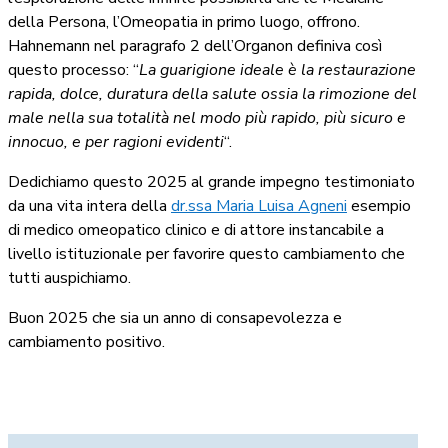
della Persona, l’Omeopatia in primo luogo, offrono.
Hahnemann nel paragrafo 2 dell’Organon definiva così
questo processo: “
La guarigione ideale è la restaurazione
rapida, dolce, duratura della salute ossia la rimozione del
male nella sua totalità nel modo più rapido, più sicuro e
innocuo, e per ragioni evidenti
“.
Dedichiamo questo 2025 al grande impegno testimoniato
da una vita intera della
dr.ssa Maria Luisa Agneni
esempio
di medico omeopatico clinico e di attore instancabile a
livello istituzionale per favorire questo cambiamento che
tutti auspichiamo.
Buon 2025 che sia un anno di consapevolezza e
cambiamento positivo.