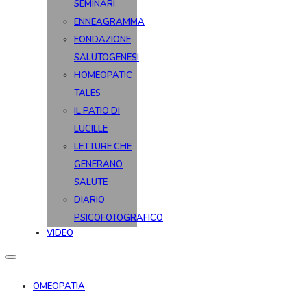
SEMINARI
ENNEAGRAMMA
FONDAZIONE
SALUTOGENESI
HOMEOPATIC
TALES
IL PATIO DI
LUCILLE
LETTURE CHE
GENERANO
SALUTE
DIARIO
PSICOFOTOGRAFICO
VIDEO
OMEOPATIA