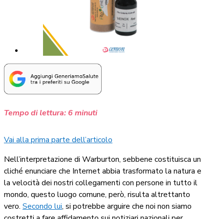
Tempo di lettura:
6
minuti
Vai alla prima parte dell’articolo
Nell’interpretazione di Warburton, sebbene costituisca un
cliché enunciare che Internet abbia trasformato la natura e
la velocità dei nostri collegamenti con persone in tutto il
mondo, questo luogo comune, però, risulta altrettanto
vero.
Secondo lui
, si potrebbe arguire che noi non siamo
costretti a fare affidamento sui notiziari nazionali per