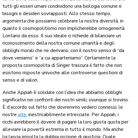
tutti gli esseri umani condividono una biologia comune e
bisogni e desideri sovrapposti. Allo stesso tempo,
argomenta che possiamo celebrare la nostra diversità, in
quanto il cosmopolitismo non implicherebbe omogeneità.
Lontano da esso. Il suo ideale ci richiede di bilanciare un
riconoscimento della nostra comune umanità e degli
obblighi morali che ne derivano, con il nostro senso di “da
dove veniamo” e “a cui apparteniamo”. Certamente la
proposta cosmopolita di Singer trascura il fatto che non
esistono risposte univoche alle controverse questioni di
senso e di valori.
Anche Appiah è solidale con l’idea che abbiamo obblighi
significativi nei confronti dei nostri simili, ovunque si trovino.
È d’accordo sul fatto che dovremmo vederci connessi, le
nostre
vite
, inestricabilmente intrecciate. Per Appiah, i
ricchi avrebbero il dovere di pagare la loro giusta quota per
alleviare la povertà estrema in tutto il mondo. Ma anche
lui lascia irrisolta la dubbia nozione di giustizia. Quale