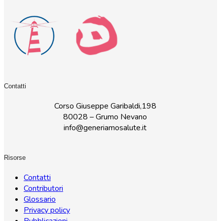
Contatti
Corso Giuseppe Garibaldi,198
80028 – Grumo Nevano
info@generiamosalute.it
Risorse
Contatti
Contributori
Glossario
Privacy policy