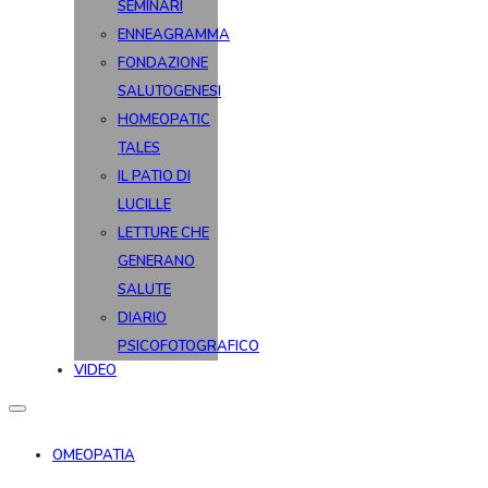
SEMINARI
ENNEAGRAMMA
FONDAZIONE
SALUTOGENESI
HOMEOPATIC
TALES
IL PATIO DI
LUCILLE
LETTURE CHE
GENERANO
SALUTE
DIARIO
PSICOFOTOGRAFICO
VIDEO
OMEOPATIA