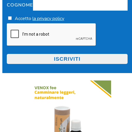
COGNOME
Accetto
la privacy policy