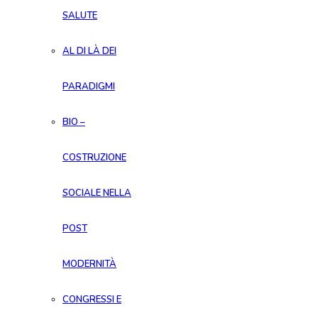
SALUTE
AL DI LÀ DEI
PARADIGMI
BIO –
COSTRUZIONE
SOCIALE NELLA
POST
MODERNITÀ
CONGRESSI E