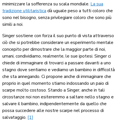
minimizzare la sofferenza su scala mondiale.
La sua
tradizione utilitaristica
dà uguale peso a tutti coloro che
sono nel bisogno, senza privilegiare coloro che sono più
simili a noi.
Singer sostiene con forza il suo punto di vista attraverso
ciò che si potrebbe considerare un esperimento mentale
concepito per dimostrare che la maggior parte di noi,
umani, condividiamo, realmente, le sue ipotesi. Singer ci
chiede di immaginare di trovarci a passare davanti a uno
stagno dove sentiamo e vediamo un bambino in difficoltà
che sta annegando. Ci propone anche di immaginare che
proprio in quel momento stiamo indossando un paio di
scarpe molto costoso. Stando a Singer, anche in tali
circostanze noi non esiteremmo a saltare nello stagno e
salvare il bambino, indipendentemente da quello che
possa succedere alle nostre scarpe nel processo di
salvataggio.
[1]