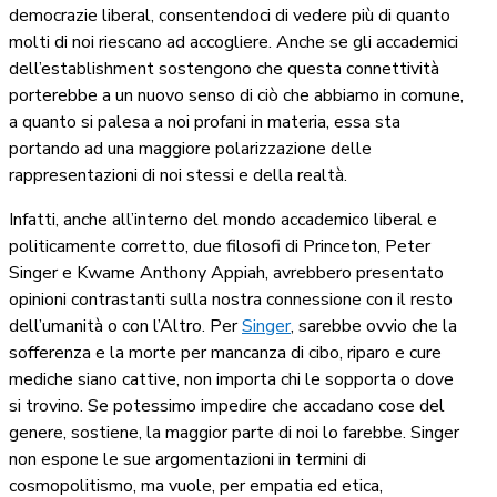
democrazie liberal, consentendoci di vedere più di quanto
molti di noi riescano ad accogliere. Anche se gli accademici
dell’establishment sostengono che questa connettività
porterebbe a un nuovo senso di ciò che abbiamo in comune,
a quanto si palesa a noi profani in materia, essa sta
portando ad una maggiore polarizzazione delle
rappresentazioni di noi stessi e della realtà.
Infatti, anche all’interno del mondo accademico liberal e
politicamente corretto, due filosofi di Princeton, Peter
Singer e Kwame Anthony Appiah, avrebbero presentato
opinioni contrastanti sulla nostra connessione con il resto
dell’umanità o con l’Altro. Per
Singer
, sarebbe ovvio che la
sofferenza e la morte per mancanza di cibo, riparo e cure
mediche siano cattive, non importa chi le sopporta o dove
si trovino. Se potessimo impedire che accadano cose del
genere, sostiene, la maggior parte di noi lo farebbe. Singer
non espone le sue argomentazioni in termini di
cosmopolitismo, ma vuole, per empatia ed etica,