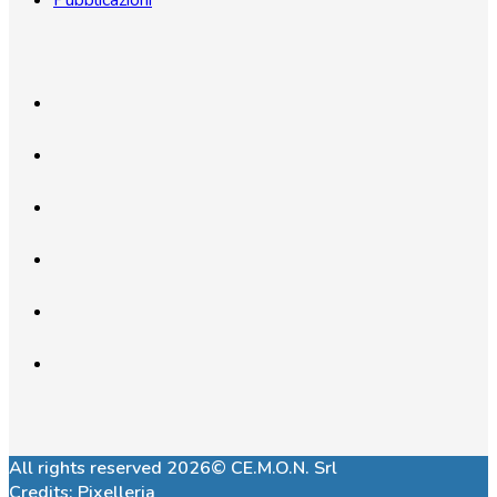
Pubblicazioni
All rights reserved 2026© CE.M.O.N. Srl
Credits:
Pixelleria