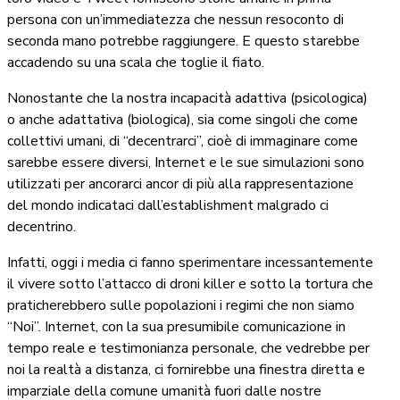
persona con un’immediatezza che nessun resoconto di
seconda mano potrebbe raggiungere. E questo starebbe
accadendo su una scala che toglie il fiato.
Nonostante che la nostra incapacità adattiva (psicologica)
o anche adattativa (biologica), sia come singoli che come
collettivi umani, di “decentrarci”, cioè di immaginare come
sarebbe essere diversi, Internet e le sue simulazioni sono
utilizzati per ancorarci ancor di più alla rappresentazione
del mondo indicataci dall’establishment malgrado ci
decentrino.
Infatti, oggi i media ci fanno sperimentare incessantemente
il vivere sotto l’attacco di droni killer e sotto la tortura che
praticherebbero sulle popolazioni i regimi che non siamo
“Noi”. Internet, con la sua presumibile comunicazione in
tempo reale e testimonianza personale, che vedrebbe per
noi la realtà a distanza, ci fornirebbe una finestra diretta e
imparziale della comune umanità fuori dalle nostre