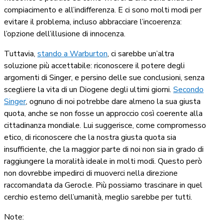
compiacimento e all’indifferenza. E ci sono molti modi per
evitare il problema, incluso abbracciare l’incoerenza:
l’opzione dell’illusione di innocenza.
Tuttavia,
stando a Warburton
, ci sarebbe un’altra
soluzione più accettabile: riconoscere il potere degli
argomenti di Singer, e persino delle sue conclusioni, senza
scegliere la vita di un Diogene degli ultimi giorni.
Secondo
Singer
, ognuno di noi potrebbe dare almeno la sua giusta
quota, anche se non fosse un approccio così coerente alla
cittadinanza mondiale. Lui suggerisce, come compromesso
etico, di riconoscere che la nostra giusta quota sia
insufficiente, che la maggior parte di noi non sia in grado di
raggiungere la moralità ideale in molti modi. Questo però
non dovrebbe impedirci di muoverci nella direzione
raccomandata da Gerocle. Più possiamo trascinare in quel
cerchio esterno dell’umanità, meglio sarebbe per tutti.
Note: