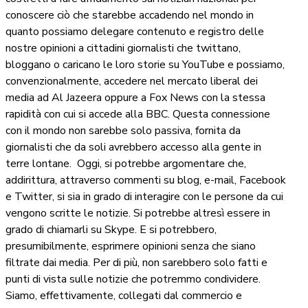
conoscere ciò che starebbe accadendo nel mondo in
quanto possiamo delegare contenuto e registro delle
nostre opinioni a cittadini giornalisti che twittano,
bloggano o caricano le loro storie su YouTube e possiamo,
convenzionalmente, accedere nel mercato liberal dei
media ad Al Jazeera oppure a Fox News con la stessa
rapidità con cui si accede alla BBC. Questa connessione
con il mondo non sarebbe solo passiva, fornita da
giornalisti che da soli avrebbero accesso alla gente in
terre lontane.
Oggi, si potrebbe argomentare che,
addirittura, attraverso commenti su blog, e-mail, Facebook
e Twitter, si sia in grado di interagire con le persone da cui
vengono scritte le notizie. Si potrebbe altresì essere in
grado di chiamarli su Skype. E si potrebbero,
presumibilmente, esprimere opinioni senza che siano
filtrate dai media. Per di più, non sarebbero solo fatti e
punti di vista sulle notizie che potremmo condividere.
Siamo, effettivamente, collegati dal commercio e