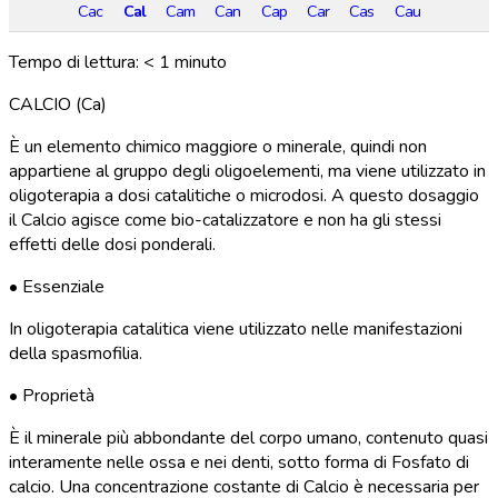
Cac
Cal
Cam
Can
Cap
Car
Cas
Cau
Tempo di lettura:
< 1
minuto
CALCIO (Ca)
È un elemento chimico maggiore o minerale, quindi non
appartiene al gruppo degli oligoelementi, ma viene utilizzato in
oligoterapia a dosi catalitiche o microdosi. A questo dosaggio
il Calcio agisce come bio-catalizzatore e non ha gli stessi
effetti delle dosi ponderali.
• Essenziale
In oligoterapia catalitica viene utilizzato nelle manifestazioni
della spasmofilia.
• Proprietà
È il minerale più abbondante del corpo umano, contenuto quasi
interamente nelle ossa e nei denti, sotto forma di Fosfato di
calcio. Una concentrazione costante di Calcio è necessaria per