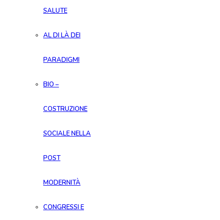
SALUTE
AL DI LÀ DEI
PARADIGMI
BIO –
COSTRUZIONE
SOCIALE NELLA
POST
MODERNITÀ
CONGRESSI E