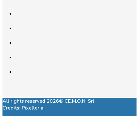
All rights reserved 2026© CE.M.O.N. Srl
Credits:
Pixelleria