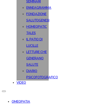
SEMINARI
ENNEAGRAMMA
FONDAZIONE
SALUTOGENESI
HOMEOPATIC
TALES
IL PATIO DI
LUCILLE
LETTURE CHE
GENERANO
SALUTE
DIARIO
PSICOFOTOGRAFICO
VIDEO
OMEOPATIA