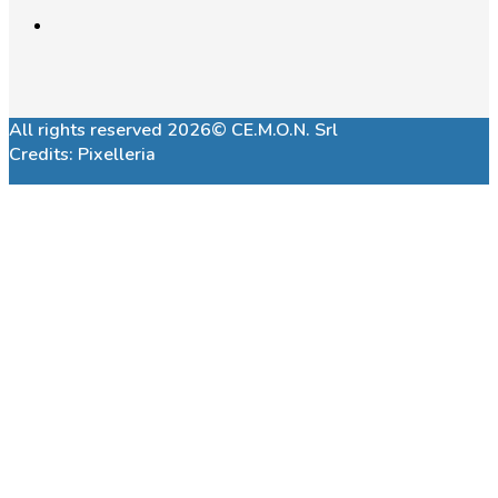
All rights reserved 2026© CE.M.O.N. Srl
Credits:
Pixelleria