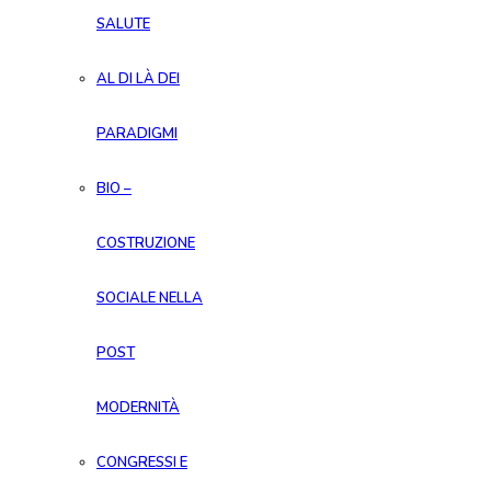
SALUTE
AL DI LÀ DEI
PARADIGMI
BIO –
COSTRUZIONE
SOCIALE NELLA
POST
MODERNITÀ
CONGRESSI E