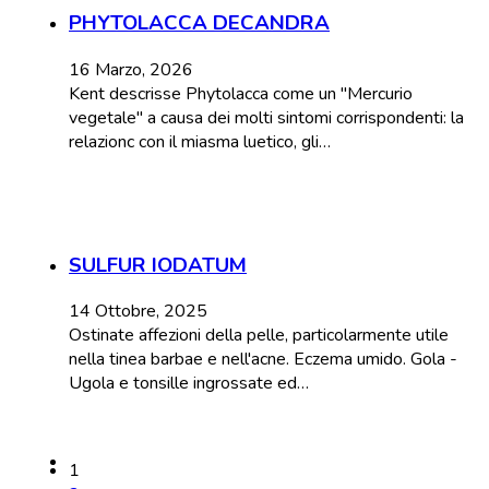
PHYTOLACCA DECANDRA
16 Marzo, 2026
Kent descrisse Phytolacca come un "Mercurio
vegetale" a causa dei molti sintomi corrispondenti: la
relazionc con il miasma luetico, gli…
SULFUR IODATUM
14 Ottobre, 2025
Ostinate affezioni della pelle, particolarmente utile
nella tinea barbae e nell'acne. Eczema umido. Gola -
Ugola e tonsille ingrossate ed…
1