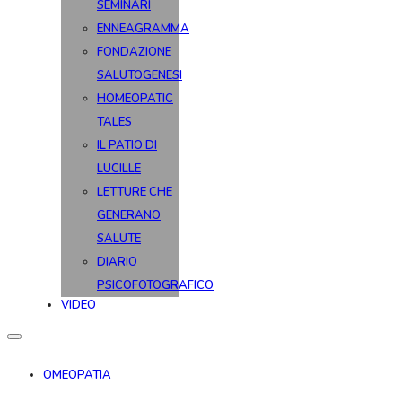
SEMINARI
ENNEAGRAMMA
FONDAZIONE
SALUTOGENESI
HOMEOPATIC
TALES
IL PATIO DI
LUCILLE
LETTURE CHE
GENERANO
SALUTE
DIARIO
PSICOFOTOGRAFICO
VIDEO
OMEOPATIA