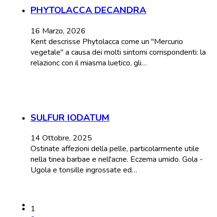
PHYTOLACCA DECANDRA
16 Marzo, 2026
Kent descrisse Phytolacca come un "Mercurio
vegetale" a causa dei molti sintomi corrispondenti: la
relazionc con il miasma luetico, gli…
SULFUR IODATUM
14 Ottobre, 2025
Ostinate affezioni della pelle, particolarmente utile
nella tinea barbae e nell'acne. Eczema umido. Gola -
Ugola e tonsille ingrossate ed…
1