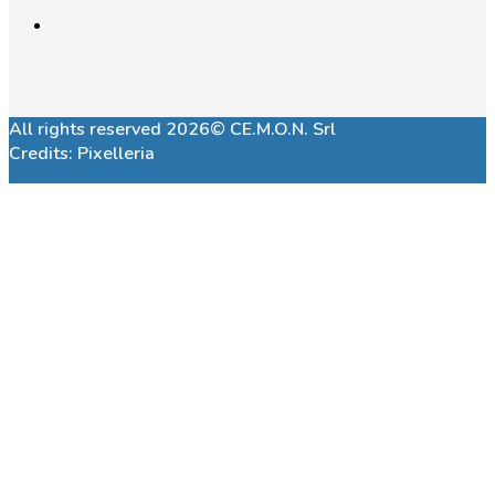
All rights reserved 2026© CE.M.O.N. Srl
Credits:
Pixelleria