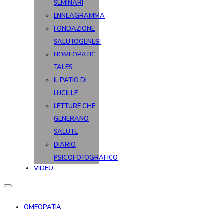
SEMINARI
ENNEAGRAMMA
FONDAZIONE
SALUTOGENESI
HOMEOPATIC
TALES
IL PATIO DI
LUCILLE
LETTURE CHE
GENERANO
SALUTE
DIARIO
PSICOFOTOGRAFICO
VIDEO
OMEOPATIA