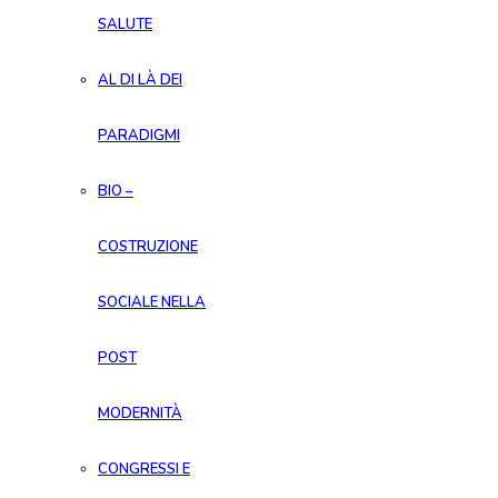
SALUTE
AL DI LÀ DEI
PARADIGMI
BIO –
COSTRUZIONE
SOCIALE NELLA
POST
MODERNITÀ
CONGRESSI E