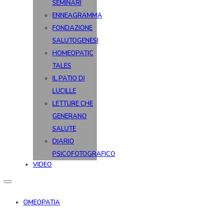
SEMINARI
ENNEAGRAMMA
FONDAZIONE
SALUTOGENESI
HOMEOPATIC
TALES
IL PATIO DI
LUCILLE
LETTURE CHE
GENERANO
SALUTE
DIARIO
PSICOFOTOGRAFICO
VIDEO
OMEOPATIA