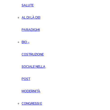
SALUTE
AL DI LÀ DEI
PARADIGMI
BIO –
COSTRUZIONE
SOCIALE NELLA
POST
MODERNITÀ
CONGRESSI E