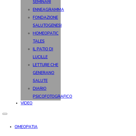
SEMINARI
ENNEAGRAMMA
FONDAZIONE
SALUTOGENESI
HOMEOPATIC
TALES
IL PATIO DI
LUCILLE
LETTURE CHE
GENERANO
SALUTE
DIARIO
PSICOFOTOGRAFICO
VIDEO
OMEOPATIA