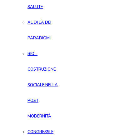
SALUTE
AL DI LÀ DEI
PARADIGMI
BIO –
COSTRUZIONE
SOCIALE NELLA
POST
MODERNITÀ
CONGRESSI E