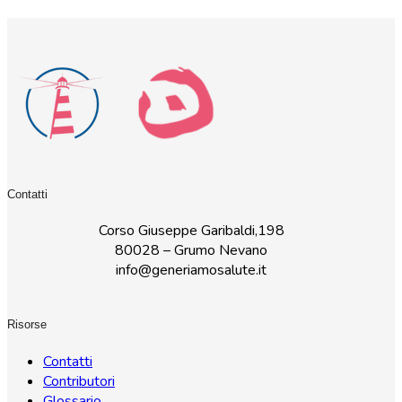
Contatti
Corso Giuseppe Garibaldi,198
80028 – Grumo Nevano
info@generiamosalute.it
Risorse
Contatti
Contributori
Glossario