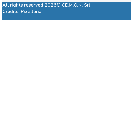
All rights reserved 2026© CE.M.O.N. Srl
Credits:
Pixelleria