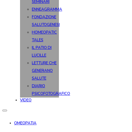
SEMINARI
ENNEAGRAMMA
FONDAZIONE
SALUTOGENESI
HOMEOPATIC
TALES
IL PATIO DI
LUCILLE
LETTURE CHE
GENERANO
SALUTE
DIARIO
PSICOFOTOGRAFICO
VIDEO
OMEOPATIA