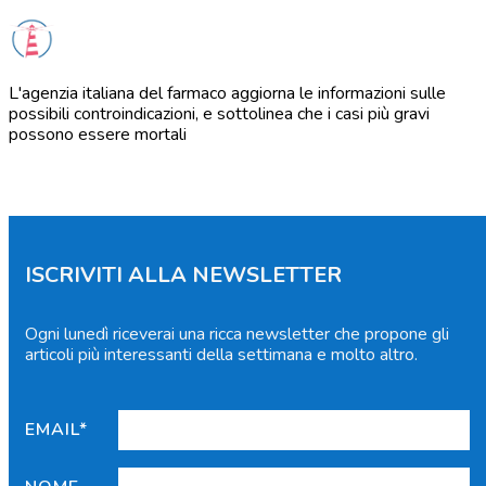
L'agenzia italiana del farmaco aggiorna le informazioni sulle
possibili controindicazioni, e sottolinea che i casi più gravi
possono essere mortali
ISCRIVITI ALLA NEWSLETTER
Ogni lunedì riceverai una ricca newsletter che propone gli
articoli più interessanti della settimana e molto altro.
EMAIL*