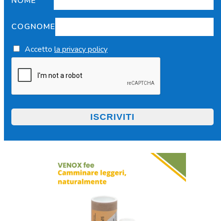
NOME
COGNOME
Accetto
la privacy policy