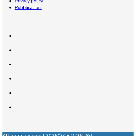
Privacy policy
Pubblicazioni
All rights reserved 2026© CE.M.O.N. Srl