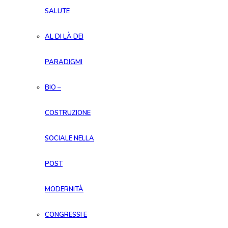
SALUTE
AL DI LÀ DEI
PARADIGMI
BIO –
COSTRUZIONE
SOCIALE NELLA
POST
MODERNITÀ
CONGRESSI E