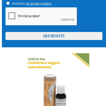
Accetto
la privacy policy