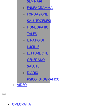
SEMINARI
ENNEAGRAMMA
FONDAZIONE
SALUTOGENESI
HOMEOPATIC
TALES
IL PATIO DI
LUCILLE
LETTURE CHE
GENERANO
SALUTE
DIARIO
PSICOFOTOGRAFICO
VIDEO
OMEOPATIA