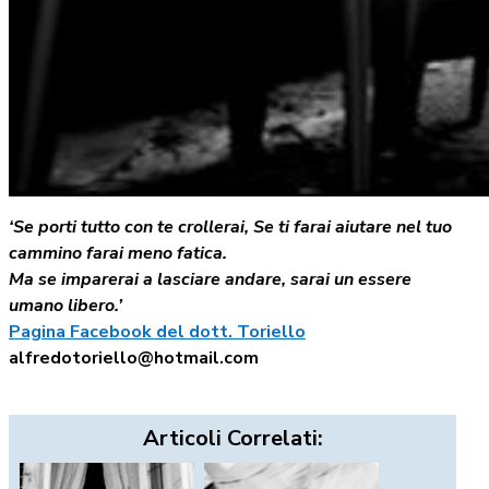
‘Se porti tutto con te crollerai,
Se ti farai aiutare nel tuo
cammino farai meno fatica.
Ma se imparerai a lasciare andare, sarai un essere
umano libero.’
Pagina Facebook del dott. Toriello
alfredotoriello@hotmail.com
Articoli Correlati: