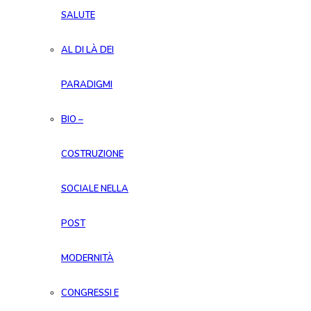
SALUTE
AL DI LÀ DEI
PARADIGMI
BIO –
COSTRUZIONE
SOCIALE NELLA
POST
MODERNITÀ
CONGRESSI E