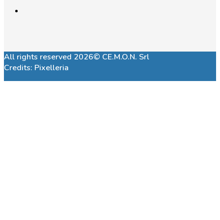
All rights reserved 2026© CE.M.O.N. Srl
Credits:
Pixelleria