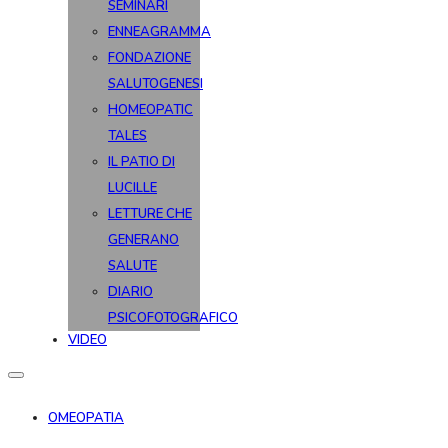
SEMINARI
ENNEAGRAMMA
FONDAZIONE
SALUTOGENESI
HOMEOPATIC
TALES
IL PATIO DI
LUCILLE
LETTURE CHE
GENERANO
SALUTE
DIARIO
PSICOFOTOGRAFICO
VIDEO
OMEOPATIA