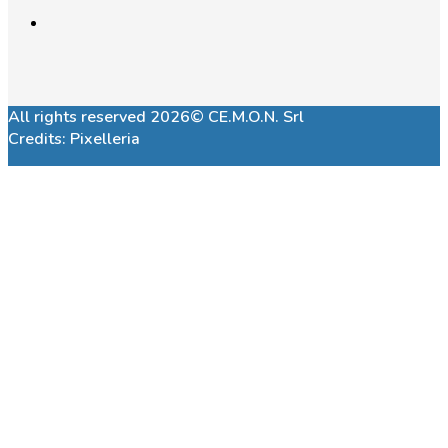
All rights reserved 2026© CE.M.O.N. Srl
Credits:
Pixelleria