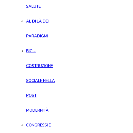
SALUTE
AL DI LÀ DEI
PARADIGMI
BIO –
COSTRUZIONE
SOCIALE NELLA
POST
MODERNITÀ
CONGRESSI E