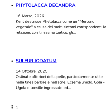
PHYTOLACCA DECANDRA
16 Marzo, 2026
Kent descrisse Phytolacca come un "Mercurio
vegetale" a causa dei molti sintomi corrispondenti: la
relazionc con il miasma luetico, gli…
SULFUR IODATUM
14 Ottobre, 2025
Ostinate affezioni della pelle, particolarmente utile
nella tinea barbae e nell'acne. Eczema umido. Gola -
Ugola e tonsille ingrossate ed…
1