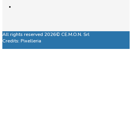
All rights reserved 2026© CE.M.O.N. Srl
Credits:
Pixelleria