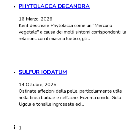
PHYTOLACCA DECANDRA
16 Marzo, 2026
Kent descrisse Phytolacca come un "Mercurio
vegetale" a causa dei molti sintomi corrispondenti: la
relazionc con il miasma luetico, gli…
SULFUR IODATUM
14 Ottobre, 2025
Ostinate affezioni della pelle, particolarmente utile
nella tinea barbae e nell'acne. Eczema umido. Gola -
Ugola e tonsille ingrossate ed…
1