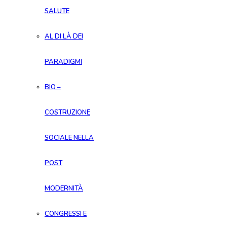
SALUTE
AL DI LÀ DEI
PARADIGMI
BIO –
COSTRUZIONE
SOCIALE NELLA
POST
MODERNITÀ
CONGRESSI E