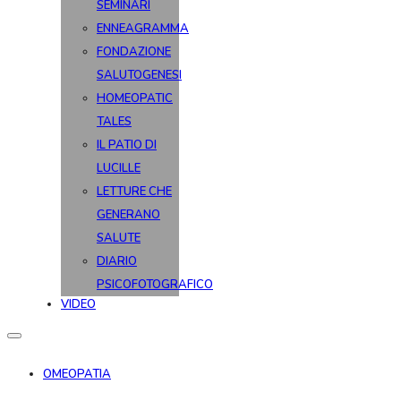
SEMINARI
ENNEAGRAMMA
FONDAZIONE
SALUTOGENESI
HOMEOPATIC
TALES
IL PATIO DI
LUCILLE
LETTURE CHE
GENERANO
SALUTE
DIARIO
PSICOFOTOGRAFICO
VIDEO
OMEOPATIA