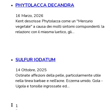
PHYTOLACCA DECANDRA
16 Marzo, 2026
Kent descrisse Phytolacca come un "Mercurio
vegetale" a causa dei molti sintomi corrispondenti: la
relazionc con il miasma luetico, gli…
SULFUR IODATUM
14 Ottobre, 2025
Ostinate affezioni della pelle, particolarmente utile
nella tinea barbae e nell'acne. Eczema umido. Gola -
Ugola e tonsille ingrossate ed…
1