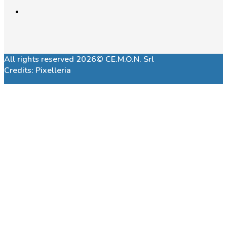
All rights reserved 2026© CE.M.O.N. Srl
Credits:
Pixelleria