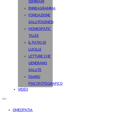
SEMINARI
ENNEAGRAMMA
FONDAZIONE
SALUTOGENESI
HOMEOPATIC
TALES
IL PATIO DI
LUCILLE
LETTURE CHE
GENERANO
SALUTE
DIARIO
PSICOFOTOGRAFICO
VIDEO
OMEOPATIA