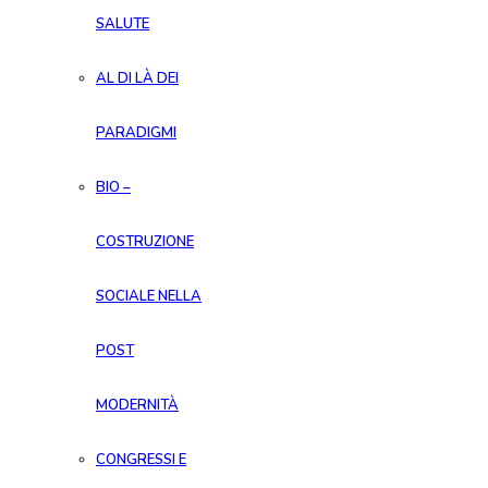
SALUTE
AL DI LÀ DEI
PARADIGMI
BIO –
COSTRUZIONE
SOCIALE NELLA
POST
MODERNITÀ
CONGRESSI E