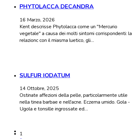
PHYTOLACCA DECANDRA
16 Marzo, 2026
Kent descrisse Phytolacca come un "Mercurio
vegetale" a causa dei molti sintomi corrispondenti: la
relazionc con il miasma luetico, gli…
SULFUR IODATUM
14 Ottobre, 2025
Ostinate affezioni della pelle, particolarmente utile
nella tinea barbae e nell'acne. Eczema umido. Gola -
Ugola e tonsille ingrossate ed…
1