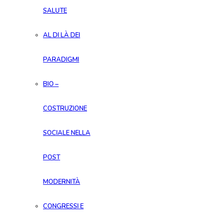
SALUTE
AL DI LÀ DEI
PARADIGMI
BIO –
COSTRUZIONE
SOCIALE NELLA
POST
MODERNITÀ
CONGRESSI E