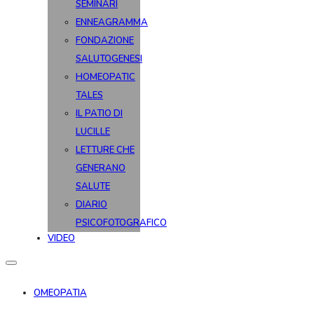
SEMINARI
ENNEAGRAMMA
FONDAZIONE
SALUTOGENESI
HOMEOPATIC
TALES
IL PATIO DI
LUCILLE
LETTURE CHE
GENERANO
SALUTE
DIARIO
PSICOFOTOGRAFICO
VIDEO
OMEOPATIA