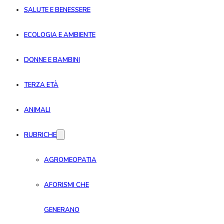
SALUTE E BENESSERE
ECOLOGIA E AMBIENTE
DONNE E BAMBINI
TERZA ETÀ
ANIMALI
RUBRICHE
AGROMEOPATIA
AFORISMI CHE
GENERANO