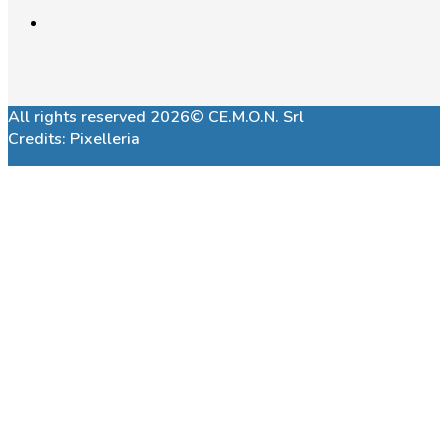
All rights reserved 2026© CE.M.O.N. Srl
Credits:
Pixelleria