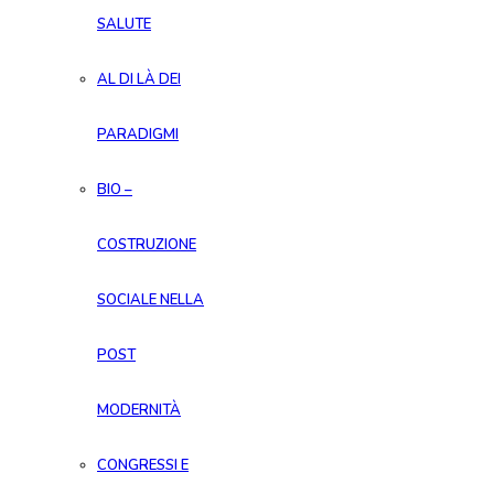
SALUTE
AL DI LÀ DEI
PARADIGMI
BIO –
COSTRUZIONE
SOCIALE NELLA
POST
MODERNITÀ
CONGRESSI E