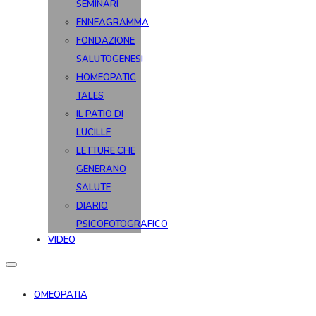
SEMINARI
ENNEAGRAMMA
FONDAZIONE
SALUTOGENESI
HOMEOPATIC
TALES
IL PATIO DI
LUCILLE
LETTURE CHE
GENERANO
SALUTE
DIARIO
PSICOFOTOGRAFICO
VIDEO
OMEOPATIA