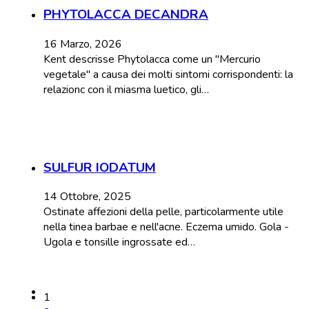
PHYTOLACCA DECANDRA
16 Marzo, 2026
Kent descrisse Phytolacca come un "Mercurio
vegetale" a causa dei molti sintomi corrispondenti: la
relazionc con il miasma luetico, gli…
SULFUR IODATUM
14 Ottobre, 2025
Ostinate affezioni della pelle, particolarmente utile
nella tinea barbae e nell'acne. Eczema umido. Gola -
Ugola e tonsille ingrossate ed…
1