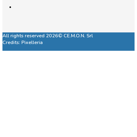
All rights reserved 2026© CE.M.O.N. Srl
Credits:
Pixelleria