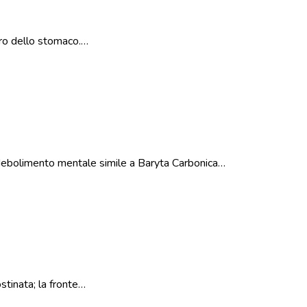
ncro dello stomaco.…
 indebolimento mentale simile a Baryta Carbonica…
stinata; la fronte…