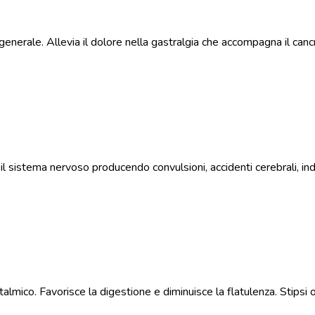
e generale. Allevia il dolore nella gastralgia che accompagna il ca
e il sistema nervoso producendo convulsioni, accidenti cerebrali,
mico. Favorisce la digestione e diminuisce la flatulenza. Stipsi o