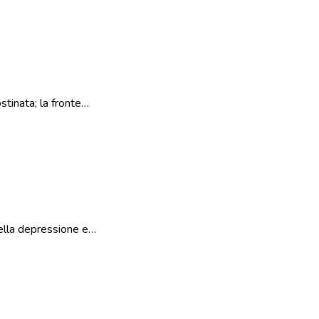
stinata; la fronte…
nella depressione e…