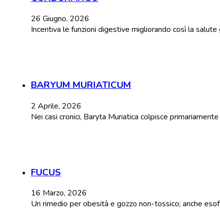
26 Giugno, 2026
Incentiva le funzioni digestive migliorando così la salut
BARYUM MURIATICUM
2 Aprile, 2026
Nei casi cronici, Baryta Muriatica colpisce primariament
FUCUS
16 Marzo, 2026
Un rimedio per obesità e gozzo non-tossico; anche esoftal