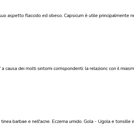
suo aspetto flaccido ed obeso. Capsicum è utile principalmente 
causa dei molti sintomi corrispondenti: la relazionc con il miasma
la tinea barbae e nell'acne. Eczema umido. Gola - Ugola e tonsille