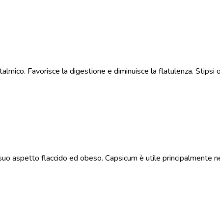
mico. Favorisce la digestione e diminuisce la flatulenza. Stipsi o
suo aspetto flaccido ed obeso. Capsicum è utile principalmente 