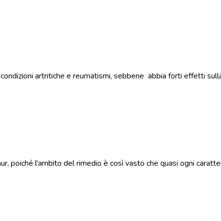
dizioni artritiche e reumatismi, sebbene abbia forti effetti sulla 
hur, poiché l'ambito del rimedio è così vasto che quasi ogni caratte