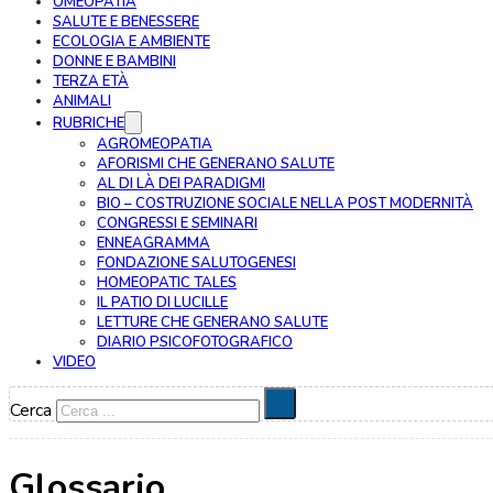
OMEOPATIA
SALUTE E BENESSERE
ECOLOGIA E AMBIENTE
DONNE E BAMBINI
TERZA ETÀ
ANIMALI
RUBRICHE
AGROMEOPATIA
AFORISMI CHE GENERANO SALUTE
AL DI LÀ DEI PARADIGMI
BIO – COSTRUZIONE SOCIALE NELLA POST MODERNITÀ
CONGRESSI E SEMINARI
ENNEAGRAMMA
FONDAZIONE SALUTOGENESI
HOMEOPATIC TALES
IL PATIO DI LUCILLE
LETTURE CHE GENERANO SALUTE
DIARIO PSICOFOTOGRAFICO
VIDEO
Cerca
Glossario