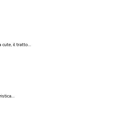
cute, il tratto…
ristica…