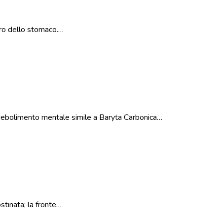
ncro dello stomaco.…
 indebolimento mentale simile a Baryta Carbonica…
stinata; la fronte…