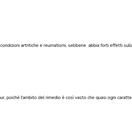
dizioni artritiche e reumatismi, sebbene abbia forti effetti sulla 
hur, poiché l'ambito del rimedio è così vasto che quasi ogni caratte