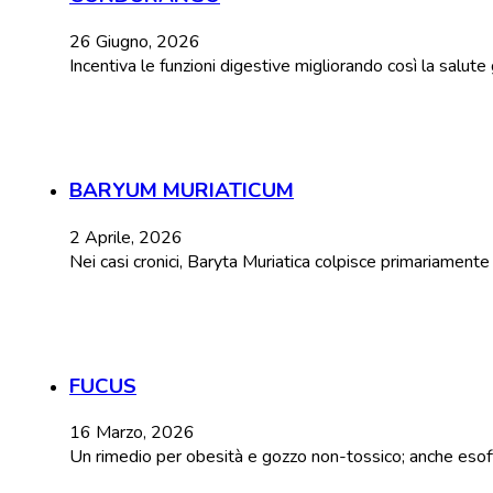
26 Giugno, 2026
Incentiva le funzioni digestive migliorando così la salut
BARYUM MURIATICUM
2 Aprile, 2026
Nei casi cronici, Baryta Muriatica colpisce primariament
FUCUS
16 Marzo, 2026
Un rimedio per obesità e gozzo non-tossico; anche esoftal