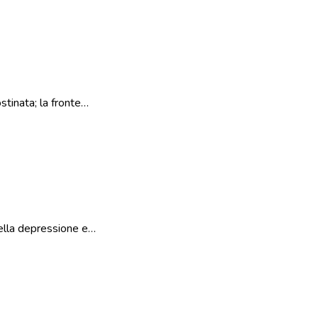
stinata; la fronte…
nella depressione e…