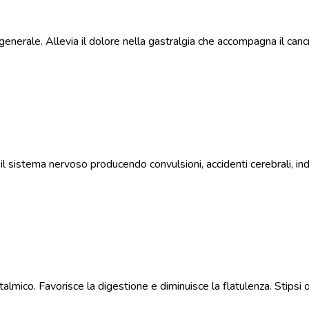
e generale. Allevia il dolore nella gastralgia che accompagna il ca
e il sistema nervoso producendo convulsioni, accidenti cerebrali,
mico. Favorisce la digestione e diminuisce la flatulenza. Stipsi o