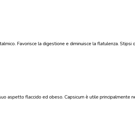
mico. Favorisce la digestione e diminuisce la flatulenza. Stipsi o
suo aspetto flaccido ed obeso. Capsicum è utile principalmente 