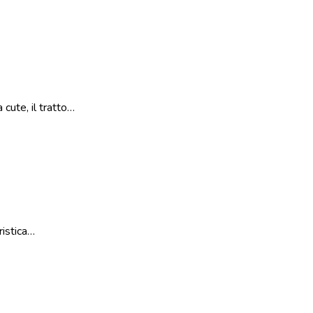
cute, il tratto…
ristica…