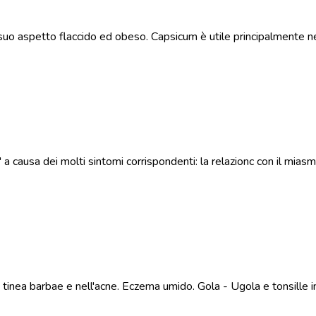
suo aspetto flaccido ed obeso. Capsicum è utile principalmente 
causa dei molti sintomi corrispondenti: la relazionc con il miasma
la tinea barbae e nell'acne. Eczema umido. Gola - Ugola e tonsille