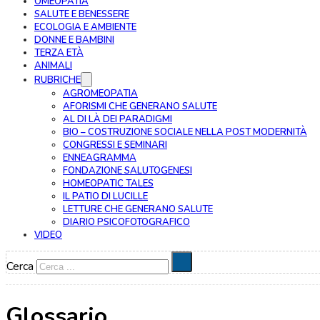
OMEOPATIA
SALUTE E BENESSERE
ECOLOGIA E AMBIENTE
DONNE E BAMBINI
TERZA ETÀ
ANIMALI
RUBRICHE
AGROMEOPATIA
AFORISMI CHE GENERANO SALUTE
AL DI LÀ DEI PARADIGMI
BIO – COSTRUZIONE SOCIALE NELLA POST MODERNITÀ
CONGRESSI E SEMINARI
ENNEAGRAMMA
FONDAZIONE SALUTOGENESI
HOMEOPATIC TALES
IL PATIO DI LUCILLE
LETTURE CHE GENERANO SALUTE
DIARIO PSICOFOTOGRAFICO
VIDEO
Cerca
Glossario