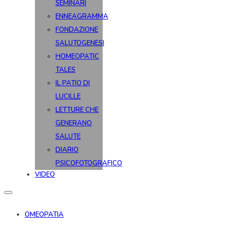
SEMINARI
ENNEAGRAMMA
FONDAZIONE
SALUTOGENESI
HOMEOPATIC
TALES
IL PATIO DI
LUCILLE
LETTURE CHE
GENERANO
SALUTE
DIARIO
PSICOFOTOGRAFICO
VIDEO
OMEOPATIA