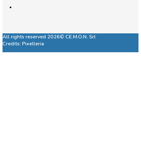
All rights reserved 2026© CE.M.O.N. Srl
Credits:
Pixelleria