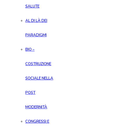
SALUTE
AL DI LÀ DEI
PARADIGMI
BIO –
COSTRUZIONE
SOCIALE NELLA
POST
MODERNITÀ
CONGRESSI E