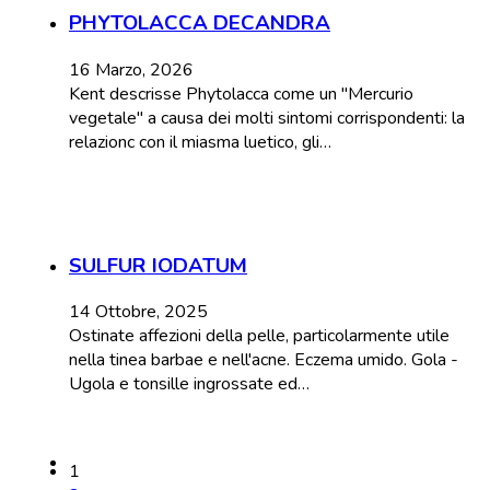
PHYTOLACCA DECANDRA
16 Marzo, 2026
Kent descrisse Phytolacca come un "Mercurio
vegetale" a causa dei molti sintomi corrispondenti: la
relazionc con il miasma luetico, gli…
SULFUR IODATUM
14 Ottobre, 2025
Ostinate affezioni della pelle, particolarmente utile
nella tinea barbae e nell'acne. Eczema umido. Gola -
Ugola e tonsille ingrossate ed…
1