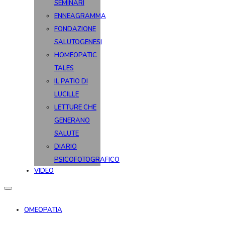
SEMINARI
ENNEAGRAMMA
FONDAZIONE
SALUTOGENESI
HOMEOPATIC
TALES
IL PATIO DI
LUCILLE
LETTURE CHE
GENERANO
SALUTE
DIARIO
PSICOFOTOGRAFICO
VIDEO
OMEOPATIA