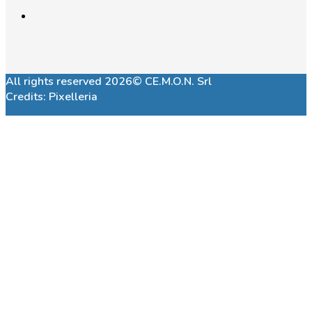
All rights reserved 2026© CE.M.O.N. Srl
Credits:
Pixelleria