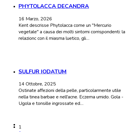
PHYTOLACCA DECANDRA
16 Marzo, 2026
Kent descrisse Phytolacca come un "Mercurio
vegetale" a causa dei molti sintomi corrispondenti: la
relazionc con il miasma luetico, gli…
SULFUR IODATUM
14 Ottobre, 2025
Ostinate affezioni della pelle, particolarmente utile
nella tinea barbae e nell'acne. Eczema umido. Gola -
Ugola e tonsille ingrossate ed…
1