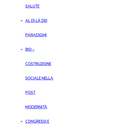
SALUTE
AL DI LÀ DEI
PARADIGMI
BIO –
COSTRUZIONE
SOCIALE NELLA
POST
MODERNITÀ
CONGRESSI E