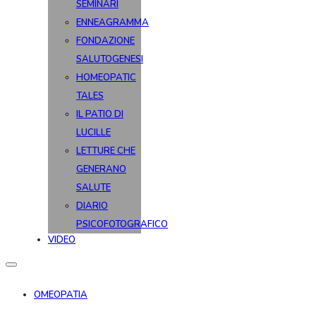
SEMINARI
ENNEAGRAMMA
FONDAZIONE
SALUTOGENESI
HOMEOPATIC
TALES
IL PATIO DI
LUCILLE
LETTURE CHE
GENERANO
SALUTE
DIARIO
PSICOFOTOGRAFICO
VIDEO
OMEOPATIA