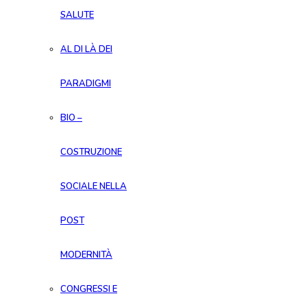
SALUTE
AL DI LÀ DEI
PARADIGMI
BIO –
COSTRUZIONE
SOCIALE NELLA
POST
MODERNITÀ
CONGRESSI E