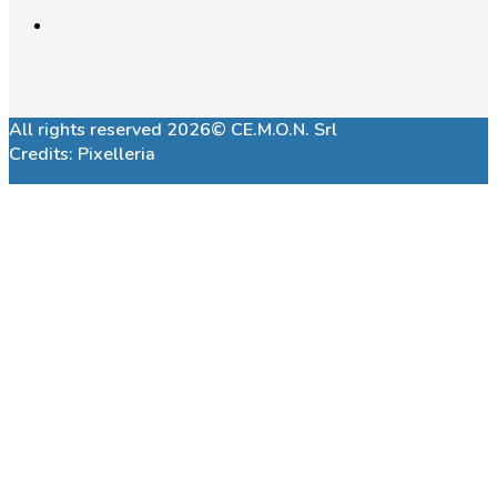
All rights reserved 2026© CE.M.O.N. Srl
Credits:
Pixelleria