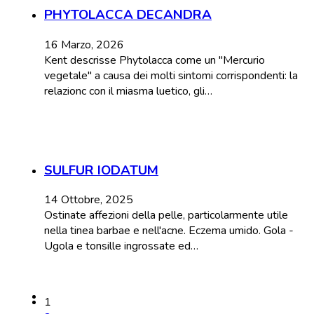
PHYTOLACCA DECANDRA
16 Marzo, 2026
Kent descrisse Phytolacca come un "Mercurio
vegetale" a causa dei molti sintomi corrispondenti: la
relazionc con il miasma luetico, gli…
SULFUR IODATUM
14 Ottobre, 2025
Ostinate affezioni della pelle, particolarmente utile
nella tinea barbae e nell'acne. Eczema umido. Gola -
Ugola e tonsille ingrossate ed…
1