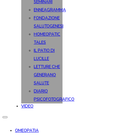
SEMINARI
ENNEAGRAMMA
FONDAZIONE
SALUTOGENESI
HOMEOPATIC
TALES
IL PATIO DI
LUCILLE
LETTURE CHE
GENERANO
SALUTE
DIARIO
PSICOFOTOGRAFICO
VIDEO
OMEOPATIA