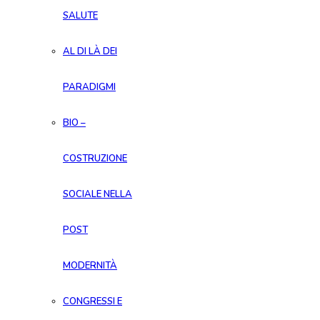
SALUTE
AL DI LÀ DEI
PARADIGMI
BIO –
COSTRUZIONE
SOCIALE NELLA
POST
MODERNITÀ
CONGRESSI E