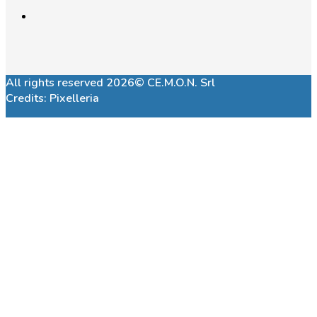
All rights reserved 2026© CE.M.O.N. Srl
Credits:
Pixelleria