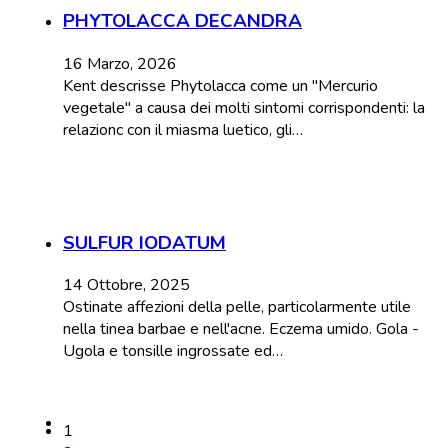
PHYTOLACCA DECANDRA
16 Marzo, 2026
Kent descrisse Phytolacca come un "Mercurio
vegetale" a causa dei molti sintomi corrispondenti: la
relazionc con il miasma luetico, gli…
SULFUR IODATUM
14 Ottobre, 2025
Ostinate affezioni della pelle, particolarmente utile
nella tinea barbae e nell'acne. Eczema umido. Gola -
Ugola e tonsille ingrossate ed…
1