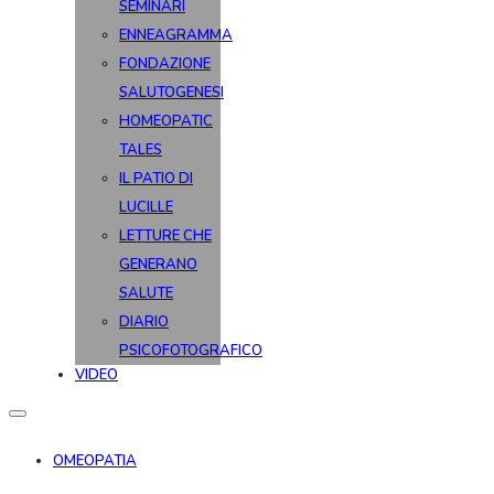
SEMINARI
ENNEAGRAMMA
FONDAZIONE
SALUTOGENESI
HOMEOPATIC
TALES
IL PATIO DI
LUCILLE
LETTURE CHE
GENERANO
SALUTE
DIARIO
PSICOFOTOGRAFICO
VIDEO
OMEOPATIA