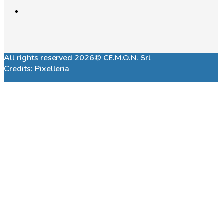
All rights reserved 2026© CE.M.O.N. Srl
Credits:
Pixelleria