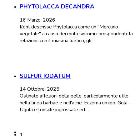
PHYTOLACCA DECANDRA
16 Marzo, 2026
Kent descrisse Phytolacca come un "Mercurio
vegetale" a causa dei molti sintomi corrispondenti: la
relazionc con il miasma luetico, gli…
SULFUR IODATUM
14 Ottobre, 2025
Ostinate affezioni della pelle, particolarmente utile
nella tinea barbae e nell'acne. Eczema umido. Gola -
Ugola e tonsille ingrossate ed…
1