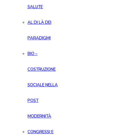
SALUTE
AL DI LÀ DEI
PARADIGMI
BIO –
COSTRUZIONE
SOCIALE NELLA
POST
MODERNITÀ
CONGRESSI E