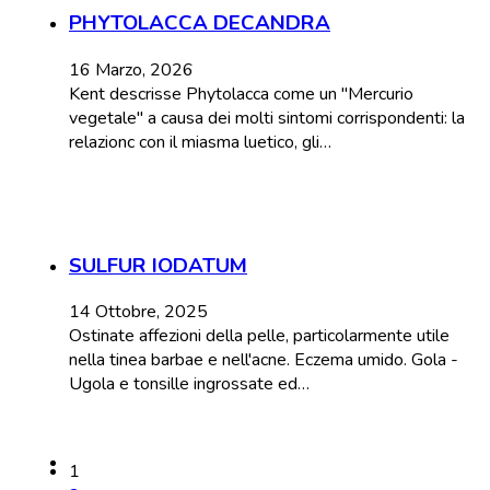
PHYTOLACCA DECANDRA
16 Marzo, 2026
Kent descrisse Phytolacca come un "Mercurio
vegetale" a causa dei molti sintomi corrispondenti: la
relazionc con il miasma luetico, gli…
SULFUR IODATUM
14 Ottobre, 2025
Ostinate affezioni della pelle, particolarmente utile
nella tinea barbae e nell'acne. Eczema umido. Gola -
Ugola e tonsille ingrossate ed…
1