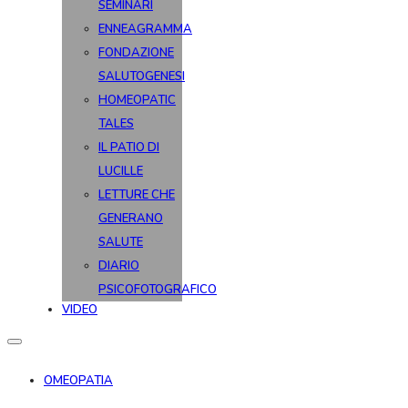
SEMINARI
ENNEAGRAMMA
FONDAZIONE
SALUTOGENESI
HOMEOPATIC
TALES
IL PATIO DI
LUCILLE
LETTURE CHE
GENERANO
SALUTE
DIARIO
PSICOFOTOGRAFICO
VIDEO
OMEOPATIA