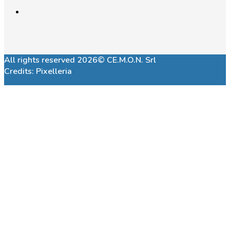
All rights reserved 2026© CE.M.O.N. Srl
Credits:
Pixelleria