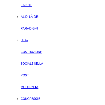
SALUTE
AL DI LÀ DEI
PARADIGMI
BIO –
COSTRUZIONE
SOCIALE NELLA
POST
MODERNITÀ
CONGRESSI E