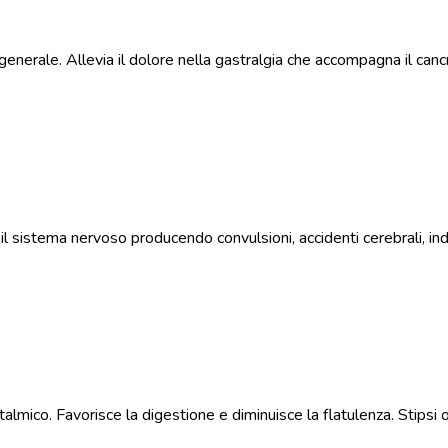
e generale. Allevia il dolore nella gastralgia che accompagna il ca
e il sistema nervoso producendo convulsioni, accidenti cerebrali,
mico. Favorisce la digestione e diminuisce la flatulenza. Stipsi o