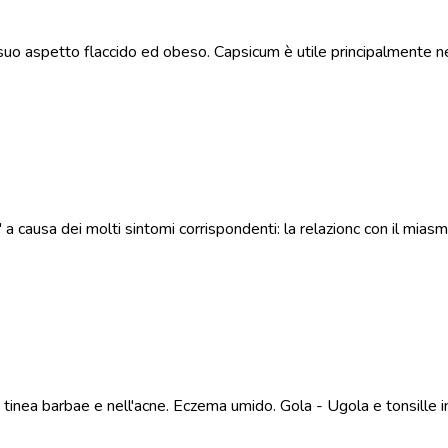
suo aspetto flaccido ed obeso. Capsicum è utile principalmente 
causa dei molti sintomi corrispondenti: la relazionc con il miasma
la tinea barbae e nell'acne. Eczema umido. Gola - Ugola e tonsille