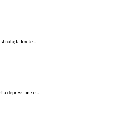
stinata; la fronte…
nella depressione e…