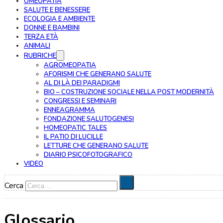
OMEOPATIA
SALUTE E BENESSERE
ECOLOGIA E AMBIENTE
DONNE E BAMBINI
TERZA ETÀ
ANIMALI
RUBRICHE
AGROMEOPATIA
AFORISMI CHE GENERANO SALUTE
AL DI LÀ DEI PARADIGMI
BIO – COSTRUZIONE SOCIALE NELLA POST MODERNITÀ
CONGRESSI E SEMINARI
ENNEAGRAMMA
FONDAZIONE SALUTOGENESI
HOMEOPATIC TALES
IL PATIO DI LUCILLE
LETTURE CHE GENERANO SALUTE
DIARIO PSICOFOTOGRAFICO
VIDEO
Cerca
Glossario