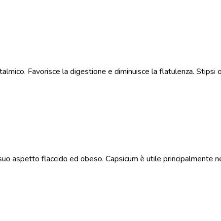
mico. Favorisce la digestione e diminuisce la flatulenza. Stipsi o
suo aspetto flaccido ed obeso. Capsicum è utile principalmente 