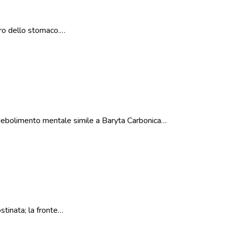
ncro dello stomaco.…
 indebolimento mentale simile a Baryta Carbonica…
stinata; la fronte…