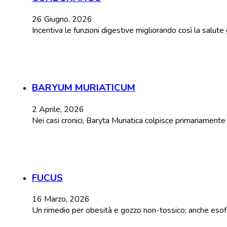
26 Giugno, 2026
Incentiva le funzioni digestive migliorando così la salut
BARYUM MURIATICUM
2 Aprile, 2026
Nei casi cronici, Baryta Muriatica colpisce primariament
FUCUS
16 Marzo, 2026
Un rimedio per obesità e gozzo non-tossico; anche esoftal