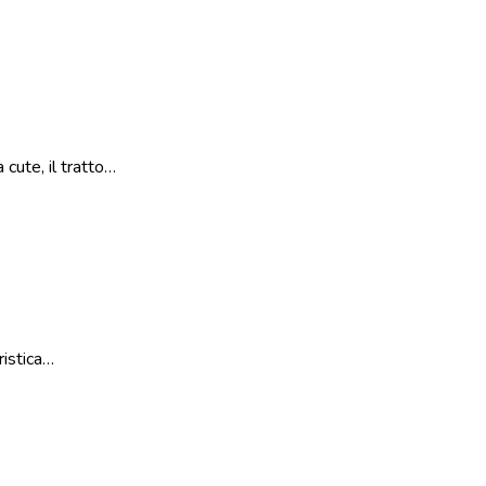
cute, il tratto…
ristica…