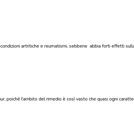
dizioni artritiche e reumatismi, sebbene abbia forti effetti sulla 
hur, poiché l'ambito del rimedio è così vasto che quasi ogni caratte