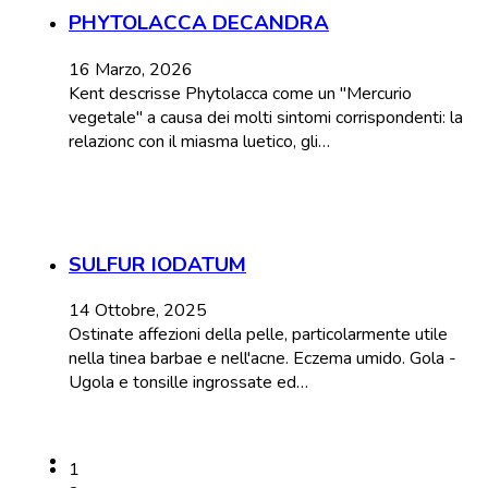
PHYTOLACCA DECANDRA
16 Marzo, 2026
Kent descrisse Phytolacca come un "Mercurio
vegetale" a causa dei molti sintomi corrispondenti: la
relazionc con il miasma luetico, gli…
SULFUR IODATUM
14 Ottobre, 2025
Ostinate affezioni della pelle, particolarmente utile
nella tinea barbae e nell'acne. Eczema umido. Gola -
Ugola e tonsille ingrossate ed…
1