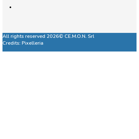
All rights reserved 2026© CE.M.O.N. Srl
Credits:
Pixelleria