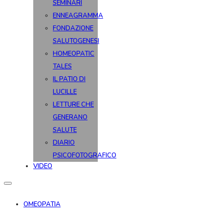
SEMINARI
ENNEAGRAMMA
FONDAZIONE
SALUTOGENESI
HOMEOPATIC
TALES
IL PATIO DI
LUCILLE
LETTURE CHE
GENERANO
SALUTE
DIARIO
PSICOFOTOGRAFICO
VIDEO
OMEOPATIA