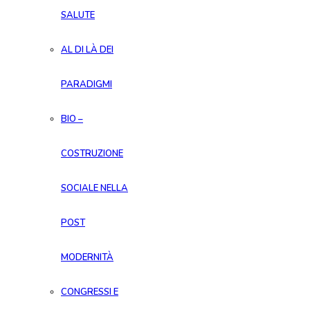
SALUTE
AL DI LÀ DEI
PARADIGMI
BIO –
COSTRUZIONE
SOCIALE NELLA
POST
MODERNITÀ
CONGRESSI E