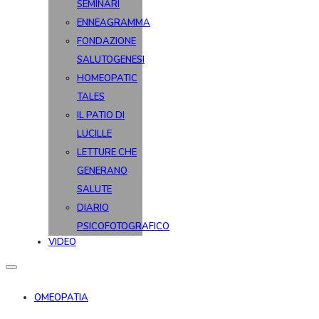
SEMINARI
ENNEAGRAMMA
FONDAZIONE
SALUTOGENESI
HOMEOPATIC
TALES
IL PATIO DI
LUCILLE
LETTURE CHE
GENERANO
SALUTE
DIARIO
PSICOFOTOGRAFICO
VIDEO
OMEOPATIA