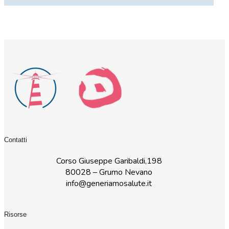
Contatti
Corso Giuseppe Garibaldi,198
80028 – Grumo Nevano
info@generiamosalute.it
Risorse