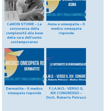
CeMON STORIE – La
Asma e omeopatia – Il
conoscenza della
medico omeopata
complessità alla base
risponde
della cura dell’uomo
contemporaneo
Dermatite – Il medico
F.I.A.M.O.- VERSO IL
omeopata risponde
XIX CONGRESSO –
Dott. Roberto Petrucci