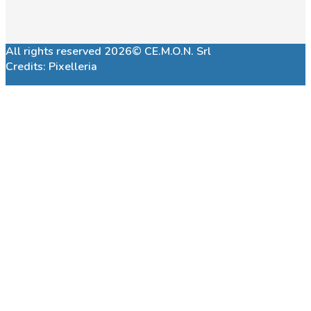
All rights reserved 2026© CE.M.O.N. Srl
Credits:
Pixelleria