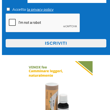
Accetto
la privacy policy