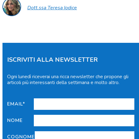
Dott.ssa Teresa Iodice
ISCRIVITI ALLA NEWSLETTER
Ogni lunedì riceverai una ricca newsletter che propone gli
articoli più interessanti della settimana e molto altro.
EMAIL*
NOME
COGNOME