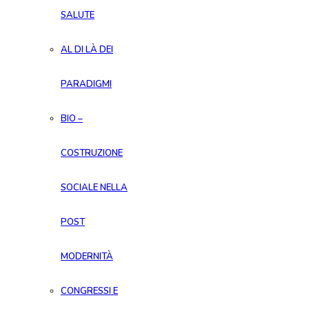
SALUTE
AL DI LÀ DEI
PARADIGMI
BIO –
COSTRUZIONE
SOCIALE NELLA
POST
MODERNITÀ
CONGRESSI E