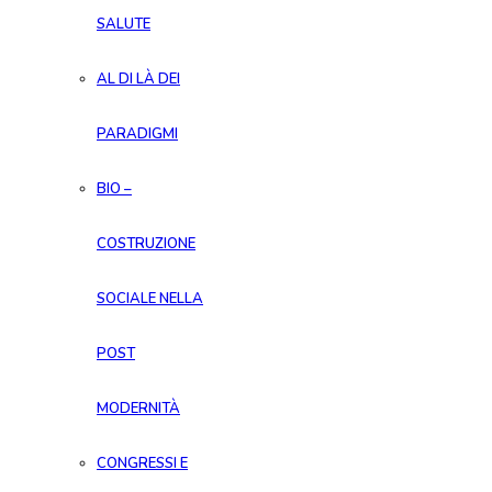
SALUTE
AL DI LÀ DEI
PARADIGMI
BIO –
COSTRUZIONE
SOCIALE NELLA
POST
MODERNITÀ
CONGRESSI E