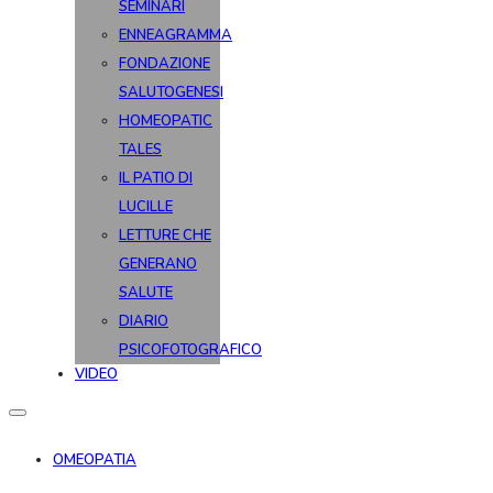
SEMINARI
ENNEAGRAMMA
FONDAZIONE
SALUTOGENESI
HOMEOPATIC
TALES
IL PATIO DI
LUCILLE
LETTURE CHE
GENERANO
SALUTE
DIARIO
PSICOFOTOGRAFICO
VIDEO
OMEOPATIA