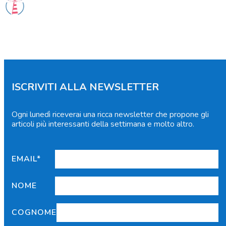
ISCRIVITI ALLA NEWSLETTER
Ogni lunedì riceverai una ricca newsletter che propone gli
articoli più interessanti della settimana e molto altro.
EMAIL*
NOME
COGNOME