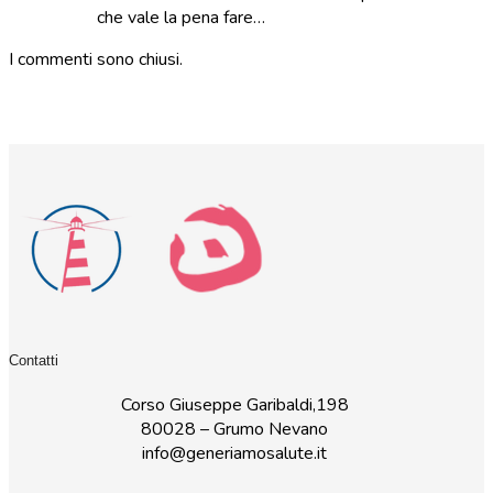
che vale la pena fare…
I commenti sono chiusi.
Contatti
Corso Giuseppe Garibaldi,198
80028 – Grumo Nevano
info@generiamosalute.it