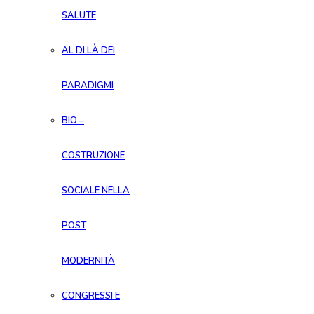
SALUTE
AL DI LÀ DEI
PARADIGMI
BIO –
COSTRUZIONE
SOCIALE NELLA
POST
MODERNITÀ
CONGRESSI E