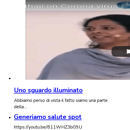
Uno sguardo illuminato
Abbiamo perso di vista il fatto siamo una parte
della…
Generiamo salute spot
https://youtu.be/811WHZ3b09U