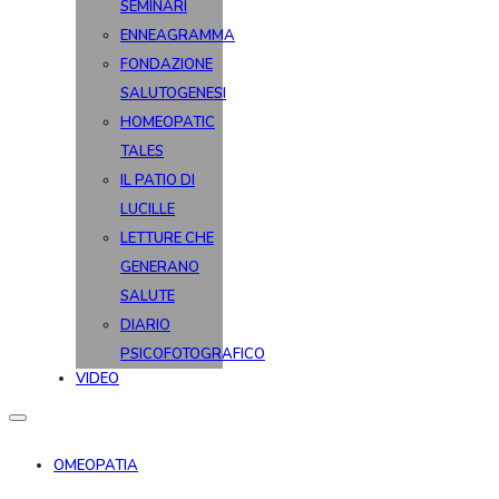
SEMINARI
ENNEAGRAMMA
FONDAZIONE
SALUTOGENESI
HOMEOPATIC
TALES
IL PATIO DI
LUCILLE
LETTURE CHE
GENERANO
SALUTE
DIARIO
PSICOFOTOGRAFICO
VIDEO
OMEOPATIA