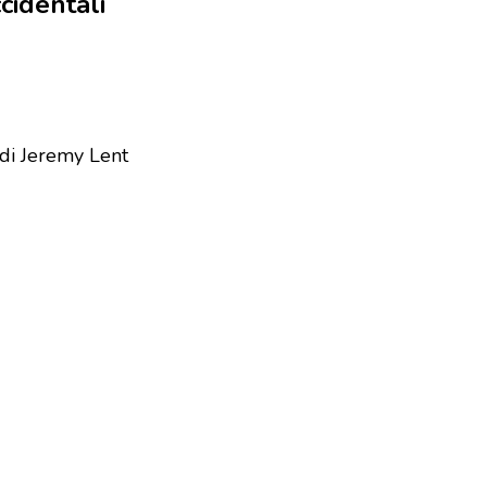
cidentali
a di Jeremy Lent