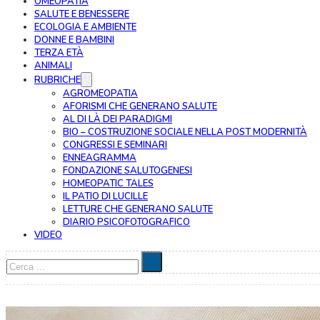
OMEOPATIA
SALUTE E BENESSERE
ECOLOGIA E AMBIENTE
DONNE E BAMBINI
TERZA ETÀ
ANIMALI
RUBRICHE
AGROMEOPATIA
AFORISMI CHE GENERANO SALUTE
AL DI LÀ DEI PARADIGMI
BIO – COSTRUZIONE SOCIALE NELLA POST MODERNITÀ
CONGRESSI E SEMINARI
ENNEAGRAMMA
FONDAZIONE SALUTOGENESI
HOMEOPATIC TALES
IL PATIO DI LUCILLE
LETTURE CHE GENERANO SALUTE
DIARIO PSICOFOTOGRAFICO
VIDEO
Cerca