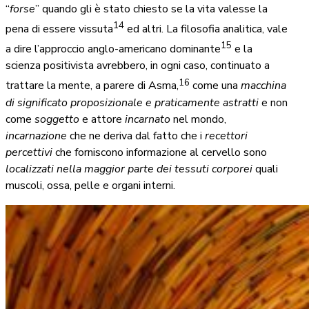
“
forse
” quando gli è stato chiesto se la vita valesse la
14
pena di essere vissuta
ed altri. La filosofia analitica, vale
15
a dire l’approccio anglo-americano dominante
e la
scienza positivista avrebbero, in ogni caso, continuato a
16
trattare la mente, a parere di Asma,
come una
macchina
di significato proposizionale e praticamente astratti
e non
come
soggetto
e attore
incarnato
nel mondo,
incarnazione
che ne deriva dal fatto che i
recettori
percettivi
che forniscono informazione al cervello sono
localizzati nella maggior parte dei tessuti corporei
quali
muscoli, ossa, pelle e organi interni.