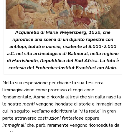
Acquarello di Maria Weyersberg, 1929, che
riproduce una scena di un dipinto rupestre con
antilopi, bufali e uomini, risalente al 8.000-2.000
a.C. nel sito archeologico di Balmoral, nella regione
di Harrishmith, Repubblica del Sud Africa. La foto è
cortesia del Frobenius-Institut Frankfurt am Main.
Nella sua esposizione per chiarire la sua tesi circa
l’immaginazione come processo di cognizione
fondamentale, Asma ci ricorda altresì che sin dalla nascita
le nostre
menti
vengono inondate di storie e immagini per
cui, in seguito,
vediamo
addirittura la “vita reale” in gran
parte attraverso
costruzioni fantasiose
oppure
immaginali
che, però, raramente vengono riconosciute da