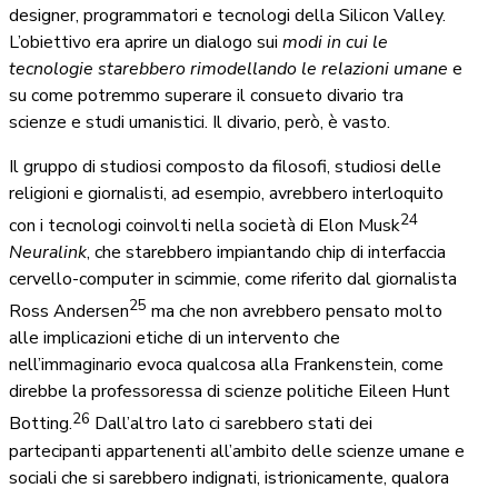
designer, programmatori e tecnologi della Silicon Valley.
L’obiettivo era aprire un dialogo sui
modi in cui le
tecnologie starebbero rimodellando le relazioni umane
e
su come potremmo superare il consueto divario tra
scienze e studi umanistici. Il divario, però, è vasto.
Il gruppo di studiosi composto da filosofi, studiosi delle
religioni e giornalisti, ad esempio, avrebbero interloquito
24
con i tecnologi coinvolti nella società di Elon Musk
Neuralink
, che starebbero impiantando chip di interfaccia
cervello-computer in scimmie, come riferito dal giornalista
25
Ross Andersen
ma che non avrebbero pensato molto
alle implicazioni etiche di un intervento che
nell’immaginario evoca qualcosa alla Frankenstein, come
direbbe la professoressa di scienze politiche Eileen Hunt
26
Botting.
Dall’altro lato ci sarebbero stati dei
partecipanti appartenenti all’ambito delle scienze umane e
sociali che si sarebbero indignati, istrionicamente, qualora