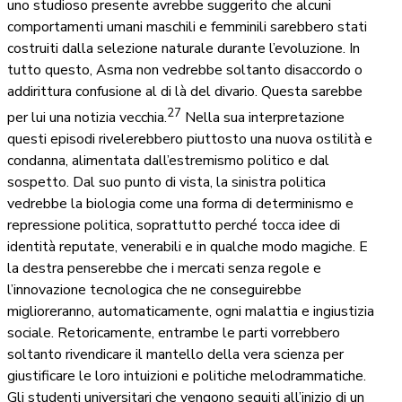
uno studioso presente avrebbe suggerito che alcuni
comportamenti umani maschili e femminili sarebbero stati
costruiti dalla selezione naturale durante l’evoluzione. In
tutto questo, Asma non vedrebbe soltanto disaccordo o
addirittura confusione al di là del divario. Questa sarebbe
27
per lui una notizia vecchia.
Nella sua interpretazione
questi episodi rivelerebbero piuttosto una nuova ostilità e
condanna, alimentata dall’estremismo politico e dal
sospetto. Dal suo punto di vista, la sinistra politica
vedrebbe la biologia come una forma di determinismo e
repressione politica, soprattutto perché tocca idee di
identità reputate, venerabili e in qualche modo magiche. E
la destra penserebbe che i mercati senza regole e
l’innovazione tecnologica che ne conseguirebbe
miglioreranno, automaticamente, ogni malattia e ingiustizia
sociale. Retoricamente, entrambe le parti vorrebbero
soltanto rivendicare il mantello della vera scienza per
giustificare le loro intuizioni e politiche melodrammatiche.
Gli studenti universitari che vengono seguiti all’inizio di un