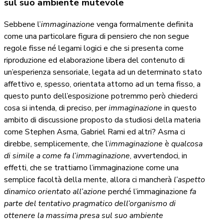
sul suo ambiente mutevole
Sebbene l’
immaginazione
venga formalmente definita
come una particolare figura di pensiero che non segue
regole fisse né legami logici e che si presenta come
riproduzione ed elaborazione libera del contenuto di
un’esperienza sensoriale, legata ad un determinato stato
affettivo e, spesso, orientata attorno ad un tema fisso, a
questo punto dell’esposizione potremmo però chiederci
cosa si intenda, di preciso, per
immaginazione
in questo
ambito di discussione proposto da studiosi della materia
come Stephen Asma, Gabriel Rami ed altri? Asma ci
direbbe, semplicemente, che l’
immaginazione
è
qualcosa
di simile
a come
fa l’immaginazione
, avvertendoci, in
effetti, che se trattiamo l’immaginazione come una
semplice facoltà della mente, allora ci mancherà
l’aspetto
dinamico orientato all’azione
perché l’immaginazione
fa
parte del tentativo pragmatico dell’organismo di
ottenere la massima presa sul suo ambiente