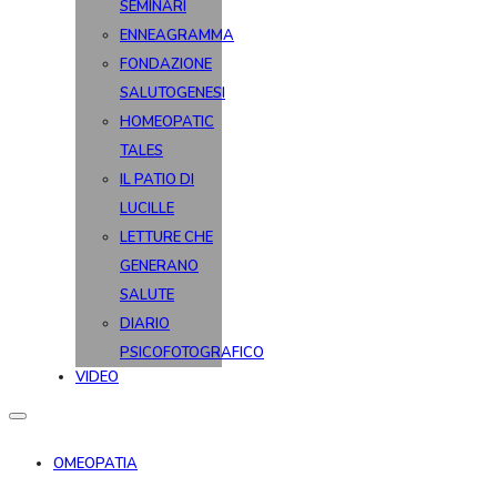
SEMINARI
ENNEAGRAMMA
FONDAZIONE
SALUTOGENESI
HOMEOPATIC
TALES
IL PATIO DI
LUCILLE
LETTURE CHE
GENERANO
SALUTE
DIARIO
PSICOFOTOGRAFICO
VIDEO
OMEOPATIA