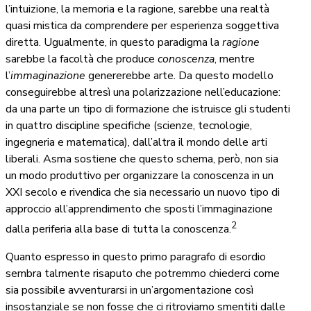
l’intuizione, la memoria e la ragione, sarebbe una realtà
quasi mistica da comprendere per esperienza soggettiva
diretta. Ugualmente, in questo paradigma la
ragione
sarebbe la facoltà che produce
conoscenza
, mentre
l’
immaginazione
genererebbe arte. Da questo modello
conseguirebbe altresì una polarizzazione nell’educazione:
da una parte un tipo di formazione che istruisce gli studenti
in quattro discipline specifiche (scienze, tecnologie,
ingegneria e matematica), dall’altra il mondo delle arti
liberali. Asma sostiene che questo schema, però, non sia
un modo produttivo per organizzare la conoscenza in un
XXI secolo e rivendica che sia necessario un nuovo tipo di
approccio all’apprendimento che sposti l’immaginazione
2
dalla periferia alla base di tutta la conoscenza.
Quanto espresso in questo primo paragrafo di esordio
sembra talmente risaputo che potremmo chiederci come
sia possibile avventurarsi in un’argomentazione così
insostanziale se non fosse che ci ritroviamo smentiti dalle