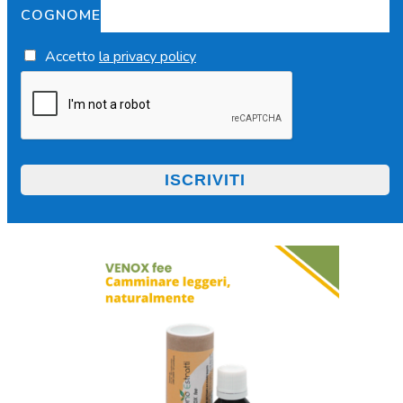
COGNOME
Accetto
la privacy policy