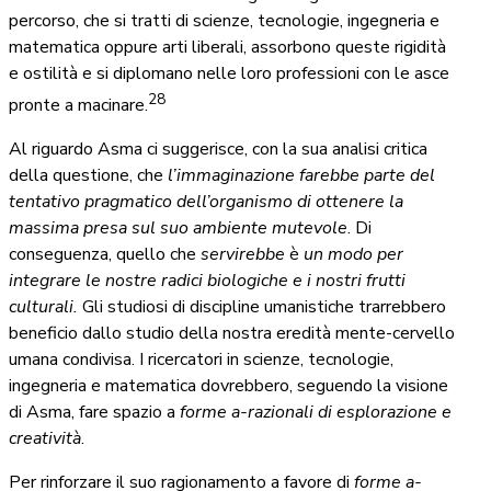
percorso, che si tratti di scienze, tecnologie, ingegneria e
matematica oppure arti liberali, assorbono queste rigidità
e ostilità e si diplomano nelle loro professioni con le asce
28
pronte a macinare.
Al riguardo Asma ci suggerisce, con la sua analisi critica
della questione, che
l’immaginazione farebbe parte del
tentativo pragmatico dell’organismo di ottenere la
massima presa sul suo ambiente mutevole
.
Di
conseguenza, quello che
servirebbe
è
un modo per
integrare le nostre radici biologiche e i nostri frutti
culturali.
Gli studiosi di discipline umanistiche trarrebbero
beneficio dallo studio della nostra eredità mente-cervello
umana condivisa. I ricercatori in scienze, tecnologie,
ingegneria e matematica dovrebbero, seguendo la visione
di Asma, fare spazio a
forme
a-razionali
di esplorazione e
creatività
.
Per rinforzare il suo ragionamento a favore di
forme a-