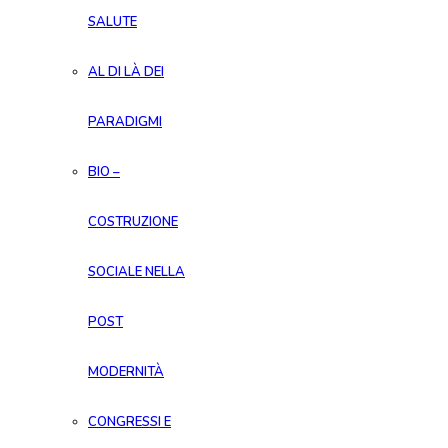
SALUTE
AL DI LÀ DEI
PARADIGMI
BIO –
COSTRUZIONE
SOCIALE NELLA
POST
MODERNITÀ
CONGRESSI E