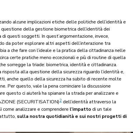
zando alcune implicazioni etiche delle politiche dell’identità e
la questione della gestione biometrica dell’identità dei
za di questi soggetti. In quest’argomentazione, invece,
do da poter esplorare altri aspetti dell’interazione tra
a a che fare con l’ideale e la pratica della cittadinanza nelle
circa certe pratiche meno eccezionali e più di routine di quella
che sorregge la triade: biometrica, identità e cittadinanza.
 risposta alla questione della sicurezza riguardo l’identità e,
tti, anche quello della sicurezza ha subito di recente molte
ione. Per questo, vale la pena cominciare la discussione
re questo ci aiuterà ha spianare la strada per analizzare e
2
IZZAZIONE (SECURITISATION)
dell’identità attraverso la
così come analizzare e comprendere
l’impatto
di un tale
rattutto,
sulla nostra quotidianità e sui nostri progetti di