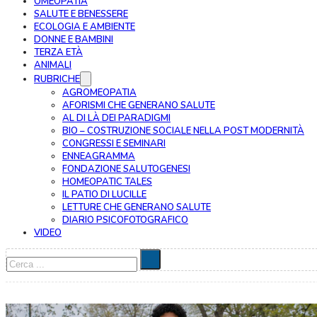
OMEOPATIA
SALUTE E BENESSERE
ECOLOGIA E AMBIENTE
DONNE E BAMBINI
TERZA ETÀ
ANIMALI
RUBRICHE
AGROMEOPATIA
AFORISMI CHE GENERANO SALUTE
AL DI LÀ DEI PARADIGMI
BIO – COSTRUZIONE SOCIALE NELLA POST MODERNITÀ
CONGRESSI E SEMINARI
ENNEAGRAMMA
FONDAZIONE SALUTOGENESI
HOMEOPATIC TALES
IL PATIO DI LUCILLE
LETTURE CHE GENERANO SALUTE
DIARIO PSICOFOTOGRAFICO
VIDEO
Cerca