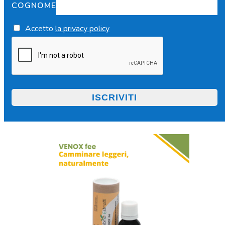
COGNOME
Accetto
la privacy policy