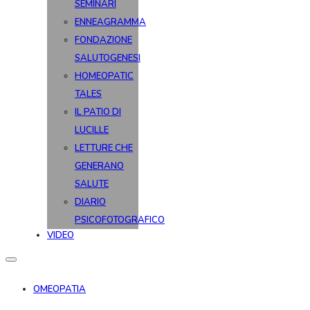
SEMINARI
ENNEAGRAMMA
FONDAZIONE
SALUTOGENESI
HOMEOPATIC
TALES
IL PATIO DI
LUCILLE
LETTURE CHE
GENERANO
SALUTE
DIARIO
PSICOFOTOGRAFICO
VIDEO
OMEOPATIA