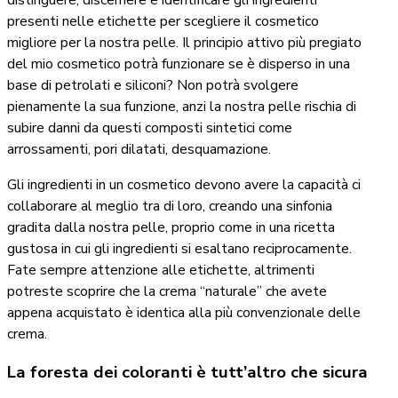
distinguere, discernere e identificare gli ingredienti
presenti nelle etichette per scegliere il cosmetico
migliore per la nostra pelle. Il principio attivo più pregiato
del mio cosmetico potrà funzionare se è disperso in una
base di petrolati e siliconi? Non potrà svolgere
pienamente la sua funzione, anzi la nostra pelle rischia di
subire danni da questi composti sintetici come
arrossamenti, pori dilatati, desquamazione.
Gli ingredienti in un cosmetico devono avere la capacità ci
collaborare al meglio tra di loro, creando una sinfonia
gradita dalla nostra pelle, proprio come in una ricetta
gustosa in cui gli ingredienti si esaltano reciprocamente.
Fate sempre attenzione alle etichette, altrimenti
potreste scoprire che la crema “naturale” che avete
appena acquistato è identica alla più convenzionale delle
crema.
La foresta dei coloranti è tutt’altro che sicura