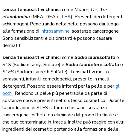
senza tensioattivi chimici
come
Mono-, Di-,
Tri-
etanolamina
(MEA, DEA e TEA). Presenti dei detergenti
schiumogeni. Penetrando nella pelle possono dar luogo
alla formazione di
nitrosammine,
sostanze cancerogene.
Sono sensibilizzanti e disidratanti e possono causare
dermatiti.
senza tensioattivi chimici
come
Sodio laurilsolfato
o
SLS
(Sodium lauryl Sulfate) e
Sodio lauriletere solfato
o
SLES
(Sodium Laureth Sulfate). Tensioattivi molto
sgrassanti, irritanti, comedogenici, presente in molti
detergenti. Possono essere irritanti per la pelle e per
gli
occhi
. Rendono la pelle più penetrabile da parte di
sostanze nocive presenti nello stesso cosmetico. Durante
la produzione di SLES si forma diossano, sostanza
cancerogena , difficile da eliminare dal prodotto finale e
che può contaminarlo in traccia. Inoltre può reagire con altri
ingredienti dei cosmetici portando alla formazione delle