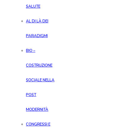
SALUTE
AL DI LÀ DEI
PARADIGMI
BIO –
COSTRUZIONE
SOCIALE NELLA
POST
MODERNITÀ
CONGRESSI E