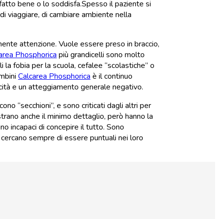
fatto bene o lo soddisfa.Spesso il paziente si
di viaggiare, di cambiare ambiente nella
amente attenzione. Vuole essere preso in braccio,
area Phosphorica
più grandicelli sono molto
i la fobia per la scuola, cefalee “scolastiche” o
ambini
Calcarea Phosphorica
è il continuo
icità e un atteggiamento generale negativo.
o ‘‘secchioni’’, e sono criticati dagli altri per
strano anche il minimo dettaglio, però hanno la
o incapaci di concepire il tutto. Sono
 cercano sempre di essere puntuali nei loro