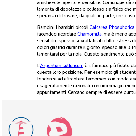
amichevole, aperto e sensibile. Comunque dà sem
lamenta di debolezza o collasso sia fisico che 
speranza di trovare, da qualche parte, un senso di
Bambini. I bambini piccoli
Calcarea Phosphorica
facendoci ricordare
Chamomilla
, ma è meno agg
sensibili e spesso sovraffaticati dallo- stress d
dolori gastrici durante il giorno, spesso alle 3 P
lamentarsi per la noia. Questo sentimento può s
L’
Argentum sulfuricum
è il farmaco più fidato del
questa loro posizione. Per esempio: gli student
tendenza ad affrontare l’argomento in modo esag
esageratamente razionali, con un’immaginazione 
appuntamenti. Cercano sempre di essere puntuali 