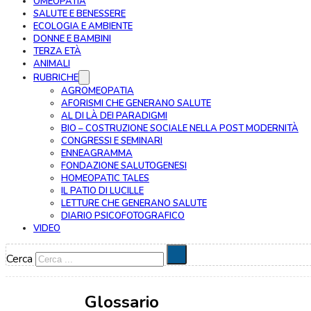
OMEOPATIA
SALUTE E BENESSERE
ECOLOGIA E AMBIENTE
DONNE E BAMBINI
TERZA ETÀ
ANIMALI
RUBRICHE
AGROMEOPATIA
AFORISMI CHE GENERANO SALUTE
AL DI LÀ DEI PARADIGMI
BIO – COSTRUZIONE SOCIALE NELLA POST MODERNITÀ
CONGRESSI E SEMINARI
ENNEAGRAMMA
FONDAZIONE SALUTOGENESI
HOMEOPATIC TALES
IL PATIO DI LUCILLE
LETTURE CHE GENERANO SALUTE
DIARIO PSICOFOTOGRAFICO
VIDEO
Cerca
Glossario