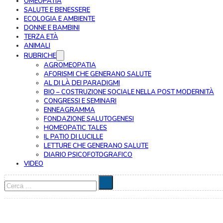
OMEOPATIA
SALUTE E BENESSERE
ECOLOGIA E AMBIENTE
DONNE E BAMBINI
TERZA ETÀ
ANIMALI
RUBRICHE
AGROMEOPATIA
AFORISMI CHE GENERANO SALUTE
AL DI LÀ DEI PARADIGMI
BIO – COSTRUZIONE SOCIALE NELLA POST MODERNITÀ
CONGRESSI E SEMINARI
ENNEAGRAMMA
FONDAZIONE SALUTOGENESI
HOMEOPATIC TALES
IL PATIO DI LUCILLE
LETTURE CHE GENERANO SALUTE
DIARIO PSICOFOTOGRAFICO
VIDEO
Cerca