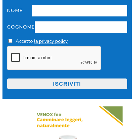
NOME
COGNOME
Accetto
la privacy policy