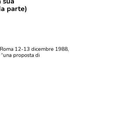
a sua
da parte)
Roma 12-13 dicembre 1988,
 “una proposta di