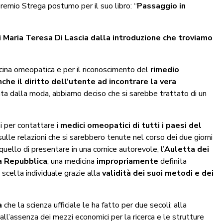
remio Strega postumo per il suo libro: “
Passaggio in
Maria Teresa Di Lascia dalla introduzione che troviamo
ina omeopatica e per il riconoscimento del
rimedio
che il diritto dell’utente ad incontrare la vera
ata dalla moda, abbiamo deciso che si sarebbe trattato di un
i per contattare i
medici omeopatici di tutti i paesi del
ulle relazioni che si sarebbero tenute nel corso dei due giorni
quello di presentare in una cornice autorevole, l’
Auletta dei
a Repubblica
, una medicina
impropriamente
definita
scelta individuale grazie alla
validità dei suoi metodi e dei
a
che la scienza ufficiale le ha fatto per due secoli; alla
all’assenza dei mezzi economici per la ricerca e le strutture