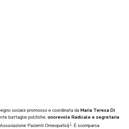
impegno sociale promosso e coordinata da
Maria Teresa Di
ante battaglie politiche,
onorevole Radicale e segretaria
1
Associazione Pazienti Omeopatici)
. È scomparsa