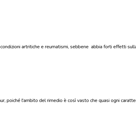
dizioni artritiche e reumatismi, sebbene abbia forti effetti sulla 
hur, poiché l'ambito del rimedio è così vasto che quasi ogni caratte