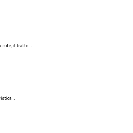
cute, il tratto…
ristica…