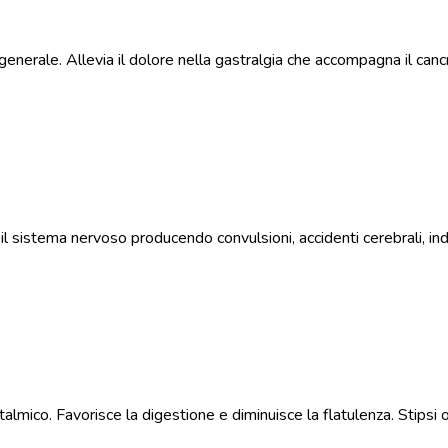
e generale. Allevia il dolore nella gastralgia che accompagna il ca
e il sistema nervoso producendo convulsioni, accidenti cerebrali,
mico. Favorisce la digestione e diminuisce la flatulenza. Stipsi o