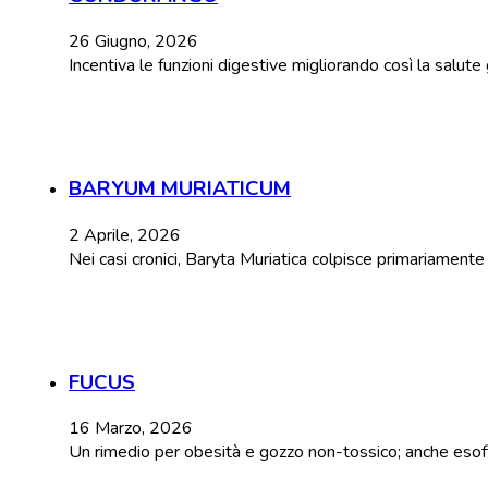
26 Giugno, 2026
Incentiva le funzioni digestive migliorando così la salut
BARYUM MURIATICUM
2 Aprile, 2026
Nei casi cronici, Baryta Muriatica colpisce primariament
FUCUS
16 Marzo, 2026
Un rimedio per obesità e gozzo non-tossico; anche esoftal