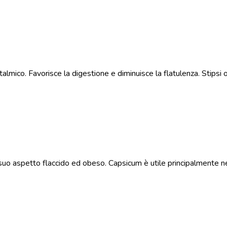
mico. Favorisce la digestione e diminuisce la flatulenza. Stipsi o
suo aspetto flaccido ed obeso. Capsicum è utile principalmente 