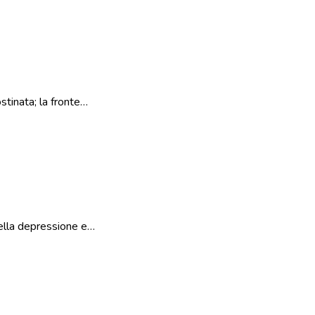
stinata; la fronte…
nella depressione e…