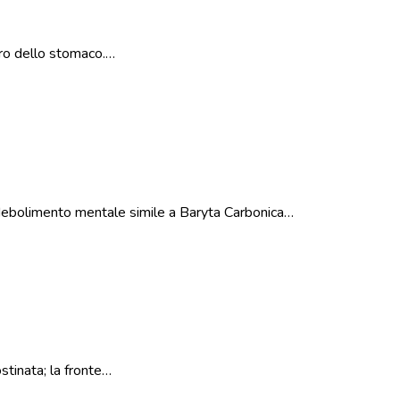
ncro dello stomaco.…
 indebolimento mentale simile a Baryta Carbonica…
stinata; la fronte…