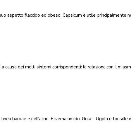
suo aspetto flaccido ed obeso. Capsicum è utile principalmente 
causa dei molti sintomi corrispondenti: la relazionc con il miasma
la tinea barbae e nell'acne. Eczema umido. Gola - Ugola e tonsille