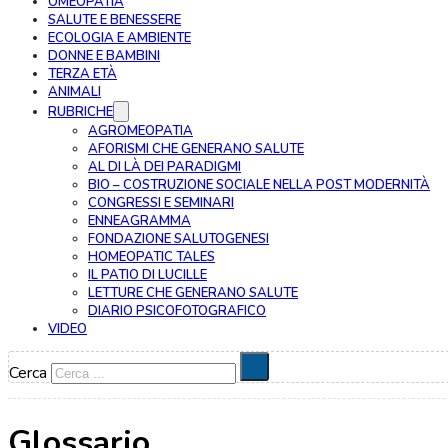
OMEOPATIA
SALUTE E BENESSERE
ECOLOGIA E AMBIENTE
DONNE E BAMBINI
TERZA ETÀ
ANIMALI
RUBRICHE
AGROMEOPATIA
AFORISMI CHE GENERANO SALUTE
AL DI LÀ DEI PARADIGMI
BIO – COSTRUZIONE SOCIALE NELLA POST MODERNITÀ
CONGRESSI E SEMINARI
ENNEAGRAMMA
FONDAZIONE SALUTOGENESI
HOMEOPATIC TALES
IL PATIO DI LUCILLE
LETTURE CHE GENERANO SALUTE
DIARIO PSICOFOTOGRAFICO
VIDEO
Cerca
Glossario