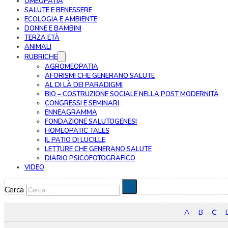
OMEOPATIA
SALUTE E BENESSERE
ECOLOGIA E AMBIENTE
DONNE E BAMBINI
TERZA ETÀ
ANIMALI
RUBRICHE
AGROMEOPATIA
AFORISMI CHE GENERANO SALUTE
AL DI LÀ DEI PARADIGMI
BIO – COSTRUZIONE SOCIALE NELLA POST MODERNITÀ
CONGRESSI E SEMINARI
ENNEAGRAMMA
FONDAZIONE SALUTOGENESI
HOMEOPATIC TALES
IL PATIO DI LUCILLE
LETTURE CHE GENERANO SALUTE
DIARIO PSICOFOTOGRAFICO
VIDEO
Cerca
A
B
C