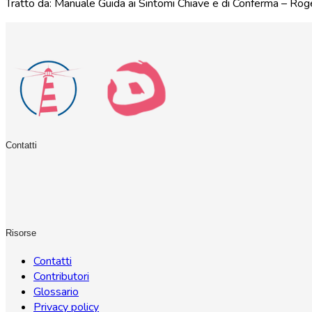
Tratto da: Manuale Guida ai Sintomi Chiave e di Conferma – Roge
Contatti
Risorse
Contatti
Contributori
Glossario
Privacy policy