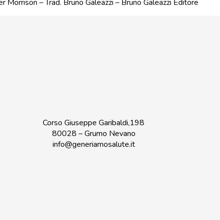
r Morrison – Trad. Bruno Galeazzi – Bruno Galeazzi Editore
Corso Giuseppe Garibaldi,198
80028 – Grumo Nevano
info@generiamosalute.it