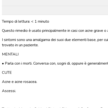
Tempo di lettura:
< 1
minuto
Questo rimedio è usato principalmente in casi con acne grave o 
I sintomi sono una amalgama dei suoi due elementi base, per cui
trovato in un paziente.
MENTALI
• Parla con i morti. Conversa con, sogni di, oppure è generalmen
CUTE
Acne e acne rosacea.
Ascessi.