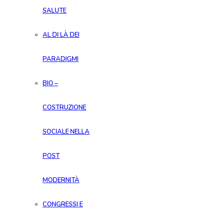
SALUTE
AL DI LÀ DEI
PARADIGMI
BIO –
COSTRUZIONE
SOCIALE NELLA
POST
MODERNITÀ
CONGRESSI E