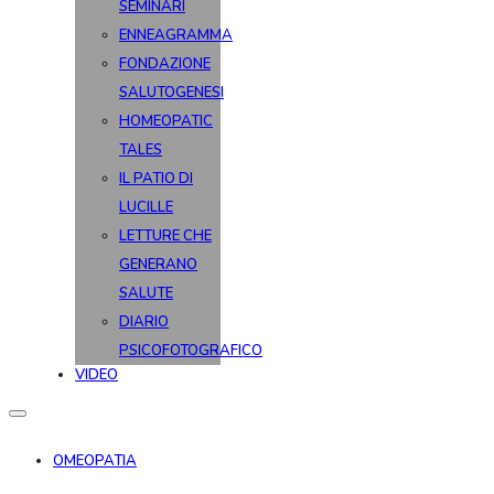
SEMINARI
ENNEAGRAMMA
FONDAZIONE
SALUTOGENESI
HOMEOPATIC
TALES
IL PATIO DI
LUCILLE
LETTURE CHE
GENERANO
SALUTE
DIARIO
PSICOFOTOGRAFICO
VIDEO
OMEOPATIA