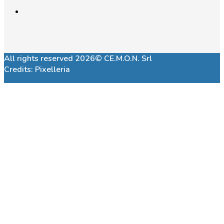
All rights reserved 2026© CE.M.O.N. Srl
Credits:
Pixelleria