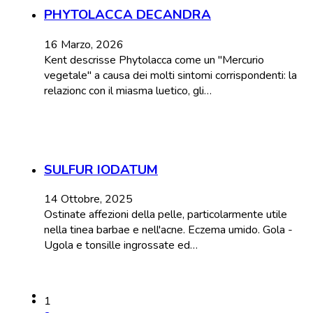
PHYTOLACCA DECANDRA
16 Marzo, 2026
Kent descrisse Phytolacca come un "Mercurio
vegetale" a causa dei molti sintomi corrispondenti: la
relazionc con il miasma luetico, gli…
SULFUR IODATUM
14 Ottobre, 2025
Ostinate affezioni della pelle, particolarmente utile
nella tinea barbae e nell'acne. Eczema umido. Gola -
Ugola e tonsille ingrossate ed…
1