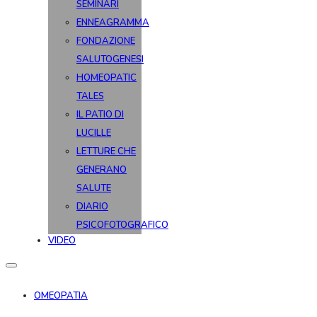
SEMINARI
ENNEAGRAMMA
FONDAZIONE
SALUTOGENESI
HOMEOPATIC
TALES
IL PATIO DI
LUCILLE
LETTURE CHE
GENERANO
SALUTE
DIARIO
PSICOFOTOGRAFICO
VIDEO
OMEOPATIA