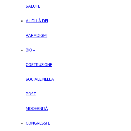
SALUTE
AL DI LÀ DEI
PARADIGMI
BIO –
COSTRUZIONE
SOCIALE NELLA
POST
MODERNITÀ
CONGRESSI E