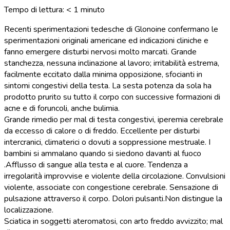
Tempo di lettura:
< 1
minuto
Recenti sperimentazioni tedesche di Glonoine confermano le
sperimentazioni originali americane ed indicazioni cliniche e
fanno emergere disturbi nervosi molto marcati. Grande
stanchezza, nessuna inclinazione al lavoro; irritabilità estrema,
facilmente eccitato dalla minima opposizione, sfocianti in
sintomi congestivi della testa. La sesta potenza da sola ha
prodotto prurito su tutto il corpo con successive formazioni di
acne e di foruncoli, anche bulimia.
Grande rimedio per mal di testa congestivi, iperemia cerebrale
da eccesso di calore o di freddo. Eccellente per disturbi
intercranici, climaterici o dovuti a soppressione mestruale. I
bambini si ammalano quando si siedono davanti al fuoco
.Afflusso di sangue alla testa e al cuore. Tendenza a
irregolarità improvvise e violente della circolazione. Convulsioni
violente, associate con congestione cerebrale. Sensazione di
pulsazione attraverso il corpo. Dolori pulsanti.Non distingue la
localizzazione.
Sciatica in soggetti ateromatosi, con arto freddo avvizzito; mal