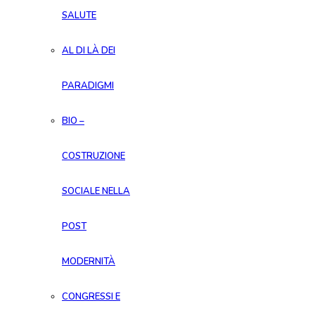
SALUTE
AL DI LÀ DEI
PARADIGMI
BIO –
COSTRUZIONE
SOCIALE NELLA
POST
MODERNITÀ
CONGRESSI E