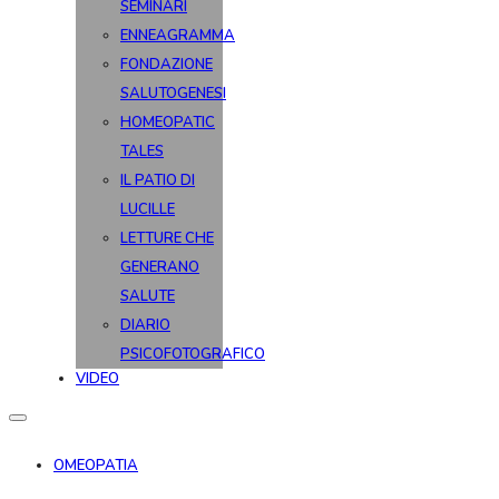
SEMINARI
ENNEAGRAMMA
FONDAZIONE
SALUTOGENESI
HOMEOPATIC
TALES
IL PATIO DI
LUCILLE
LETTURE CHE
GENERANO
SALUTE
DIARIO
PSICOFOTOGRAFICO
VIDEO
OMEOPATIA