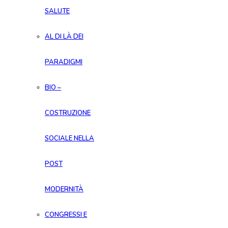
SALUTE
AL DI LÀ DEI
PARADIGMI
BIO –
COSTRUZIONE
SOCIALE NELLA
POST
MODERNITÀ
CONGRESSI E