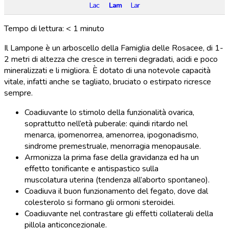
Lac
Lam
Lar
Tempo di lettura:
< 1
minuto
Il Lampone è un arboscello della Famiglia delle Rosacee, di 1-
2 metri di altezza che cresce in terreni degradati, acidi e poco
mineralizzati e li migliora. È dotato di una notevole capacità
vitale, infatti anche se tagliato, bruciato o estirpato ricresce
sempre.
Coadiuvante lo stimolo della funzionalità ovarica,
soprattutto nell’età puberale: quindi ritardo nel
menarca, ipomenorrea, amenorrea, ipogonadismo,
sindrome premestruale, menorragia menopausale.
Armonizza la prima fase della gravidanza ed ha un
effetto tonificante e antispastico sulla
muscolatura uterina (tendenza all’aborto spontaneo).
Coadiuva il buon funzionamento del fegato, dove dal
colesterolo si formano gli ormoni steroidei.
Coadiuvante nel contrastare gli effetti collaterali della
pillola anticoncezionale.