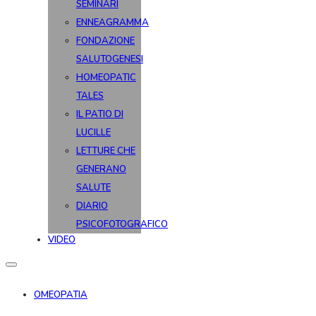
SEMINARI
ENNEAGRAMMA
FONDAZIONE
SALUTOGENESI
HOMEOPATIC
TALES
IL PATIO DI
LUCILLE
LETTURE CHE
GENERANO
SALUTE
DIARIO
PSICOFOTOGRAFICO
VIDEO
OMEOPATIA