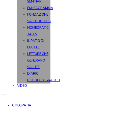
SEMINARI
ENNEAGRAMMA
FONDAZIONE
SALUTOGENESI
HOMEOPATIC
TALES
IL PATIO DI
LUCILLE
LETTURE CHE
GENERANO
SALUTE
DIARIO
PSICOFOTOGRAFICO
VIDEO
OMEOPATIA