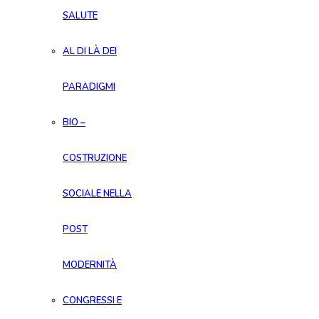
SALUTE
AL DI LÀ DEI
PARADIGMI
BIO –
COSTRUZIONE
SOCIALE NELLA
POST
MODERNITÀ
CONGRESSI E