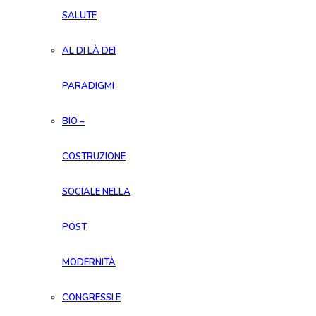
SALUTE
AL DI LÀ DEI
PARADIGMI
BIO –
COSTRUZIONE
SOCIALE NELLA
POST
MODERNITÀ
CONGRESSI E