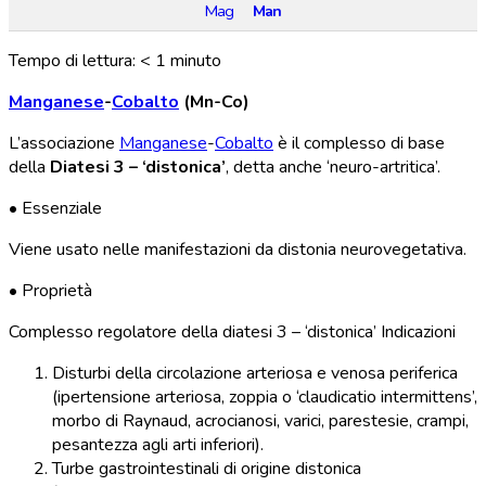
Mag
Man
Tempo di lettura:
< 1
minuto
Manganese
-
Cobalto
(Mn-Co)
L’associazione
Manganese
-
Cobalto
è il complesso di base
della
Diatesi 3 – ‘distonica’
, detta anche ‘neuro-artritica’.
• Essenziale
Viene usato nelle manifestazioni da distonia neurovegetativa.
• Proprietà
Complesso regolatore della diatesi 3 – ‘distonica’ Indicazioni
Disturbi della circolazione arteriosa e venosa periferica
(ipertensione arteriosa, zoppia o ‘claudicatio intermittens’,
morbo di Raynaud, acrocianosi, varici, parestesie, crampi,
pesantezza agli arti inferiori).
Turbe gastrointestinali di origine distonica