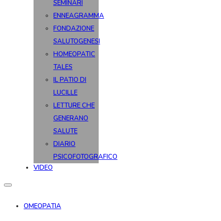
SEMINARI
ENNEAGRAMMA
FONDAZIONE
SALUTOGENESI
HOMEOPATIC
TALES
IL PATIO DI
LUCILLE
LETTURE CHE
GENERANO
SALUTE
DIARIO
PSICOFOTOGRAFICO
VIDEO
OMEOPATIA