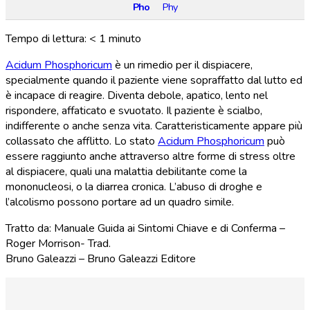
Pho
Phy
Tempo di lettura:
< 1
minuto
Acidum Phosphoricum
è un rimedio per il dispiacere,
specialmente quando il paziente viene sopraffatto dal lutto ed
è incapace di reagire. Diventa debole, apatico, lento nel
rispondere, affaticato e svuotato. Il paziente è scialbo,
indifferente o anche senza vita. Caratteristicamente appare più
collassato che afflitto. Lo stato
Acidum Phosphoricum
può
essere raggiunto anche attraverso altre forme di stress oltre
al dispiacere, quali una malattia debilitante come la
mononucleosi, o la diarrea cronica. L’abuso di droghe e
l’alcolismo possono portare ad un quadro simile.
Tratto da: Manuale Guida ai Sintomi Chiave e di Conferma –
Roger Morrison- Trad.
Bruno Galeazzi – Bruno Galeazzi Editore