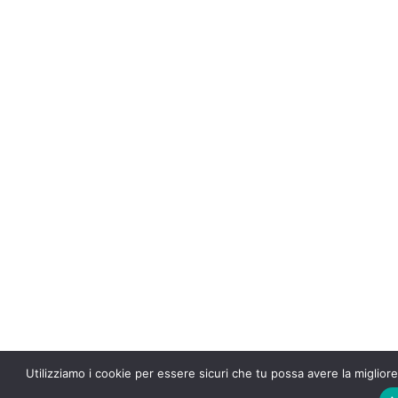
Utilizziamo i cookie per essere sicuri che tu possa avere la migliore