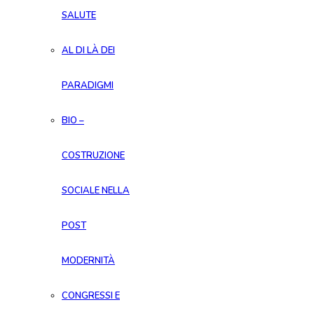
SALUTE
AL DI LÀ DEI
PARADIGMI
BIO –
COSTRUZIONE
SOCIALE NELLA
POST
MODERNITÀ
CONGRESSI E