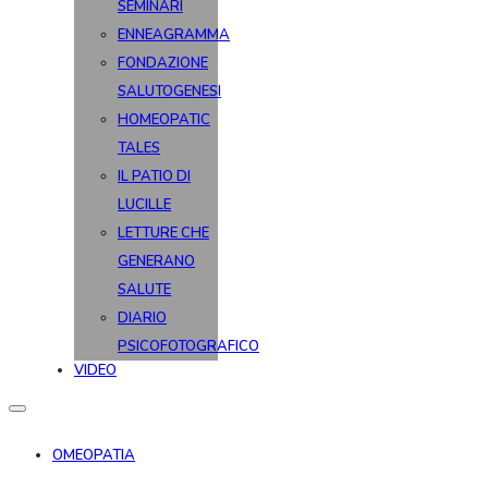
SEMINARI
ENNEAGRAMMA
FONDAZIONE
SALUTOGENESI
HOMEOPATIC
TALES
IL PATIO DI
LUCILLE
LETTURE CHE
GENERANO
SALUTE
DIARIO
PSICOFOTOGRAFICO
VIDEO
OMEOPATIA