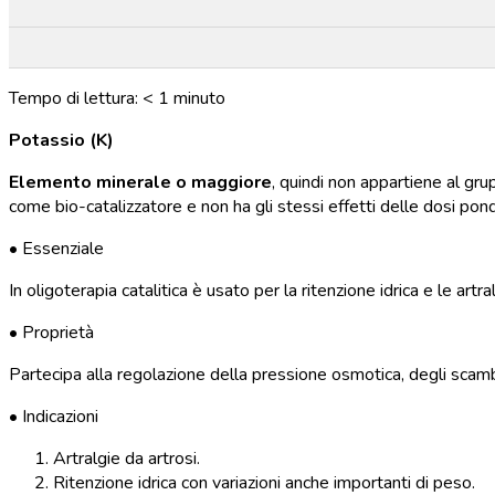
Tempo di lettura:
< 1
minuto
Potassio (K)
Elemento minerale o maggiore
, quindi non appartiene al gru
come bio-catalizzatore e non ha gli stessi effetti delle dosi pond
• Essenziale
In oligoterapia catalitica è usato per la ritenzione idrica e le artra
• Proprietà
Partecipa alla regolazione della pressione osmotica, degli scambi 
• Indicazioni
Artralgie da artrosi.
Ritenzione idrica con variazioni anche importanti di peso.