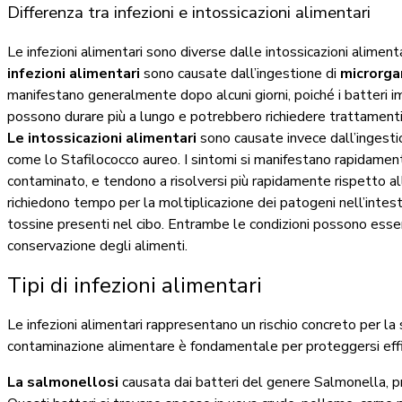
Differenza tra infezioni e intossicazioni alimentari
Le infezioni alimentari sono diverse dalle intossicazioni alimen
infezioni alimentari
sono causate dall’ingestione di
microrga
manifestano generalmente dopo alcuni giorni, poiché i batteri i
possono durare più a lungo e potrebbero richiedere trattamenti 
Le intossicazioni alimentari
sono causate invece dall’ingesti
come lo Stafilococco aureo. I sintomi si manifestano rapidamen
contaminato, e tendono a risolversi più rapidamente rispetto alle 
richiedono tempo per la moltiplicazione dei patogeni nell’intesti
tossine presenti nel cibo. Entrambe le condizioni possono esse
conservazione degli alimenti.
Tipi di infezioni alimentari
Le infezioni alimentari rappresentano un rischio concreto per la
contaminazione alimentare è fondamentale per proteggersi ef
La salmonellosi
causata dai batteri del genere Salmonella, p