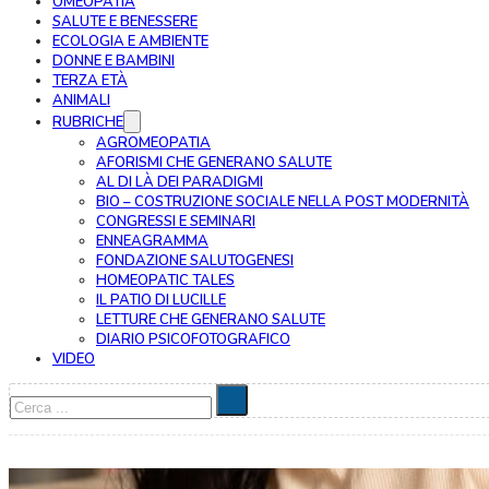
OMEOPATIA
SALUTE E BENESSERE
ECOLOGIA E AMBIENTE
DONNE E BAMBINI
TERZA ETÀ
ANIMALI
RUBRICHE
AGROMEOPATIA
AFORISMI CHE GENERANO SALUTE
AL DI LÀ DEI PARADIGMI
BIO – COSTRUZIONE SOCIALE NELLA POST MODERNITÀ
CONGRESSI E SEMINARI
ENNEAGRAMMA
FONDAZIONE SALUTOGENESI
HOMEOPATIC TALES
IL PATIO DI LUCILLE
LETTURE CHE GENERANO SALUTE
DIARIO PSICOFOTOGRAFICO
VIDEO
Cerca