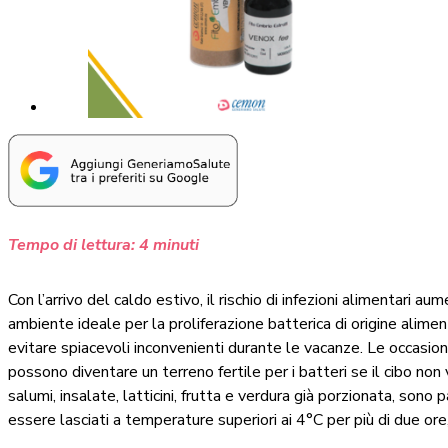
Tempo di lettura:
4
minuti
Con l’arrivo del caldo estivo, il rischio di infezioni alimentari
ambiente ideale per la proliferazione batterica di origine alim
evitare spiacevoli inconvenienti durante le vacanze. Le occasioni 
possono diventare un terreno fertile per i batteri se il cibo non
salumi, insalate, latticini, frutta e verdura già porzionata, son
essere lasciati a temperature superiori ai 4°C per più di due ore,